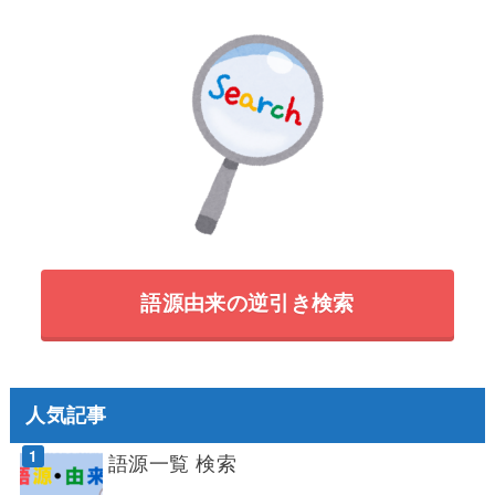
語源由来の逆引き検索
人気記事
語源一覧 検索