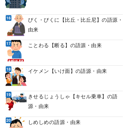
びく・びくに【比丘・比丘尼】の語源・
由来
ことわる【断る】の語源・由来
イケメン【いけ面】の語源・由来
きせるじょうしゃ【キセル乗車】の語
源・由来
しめしめの語源・由来