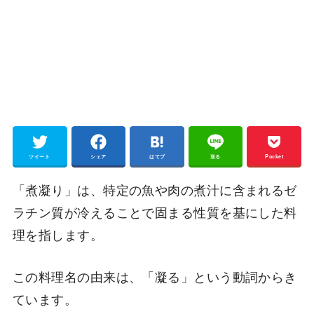
ツイート
シェア
はてブ
送る
Pocket
「煮凝り」は、特定の魚や肉の煮汁に含まれるゼ
ラチン質が冷えることで固まる性質を基にした料
理を指します。
この料理名の由来は、「凝る」という動詞からき
ています。