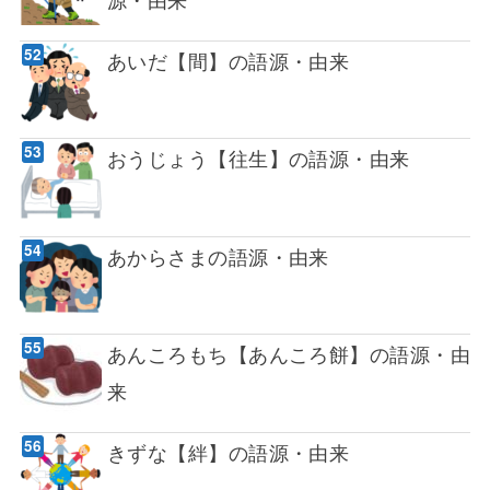
あいだ【間】の語源・由来
おうじょう【往生】の語源・由来
あからさまの語源・由来
あんころもち【あんころ餅】の語源・由
来
きずな【絆】の語源・由来