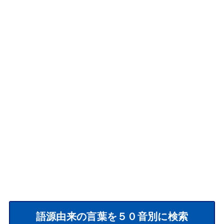
語源由来の言葉を５０音別に検索