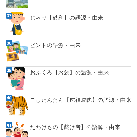
じゃり【砂利】の語源・由来
ピントの語源・由来
おふくろ【お袋】の語源・由来
こしたんたん【虎視眈眈】の語源・由来
たわけもの【戯け者】の語源・由来