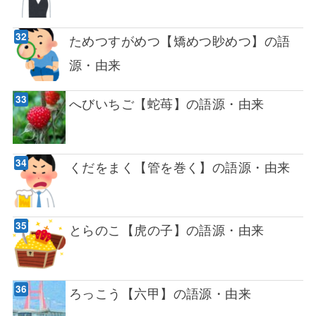
ためつすがめつ【矯めつ眇めつ】の語
源・由来
へびいちご【蛇苺】の語源・由来
くだをまく【管を巻く】の語源・由来
とらのこ【虎の子】の語源・由来
ろっこう【六甲】の語源・由来