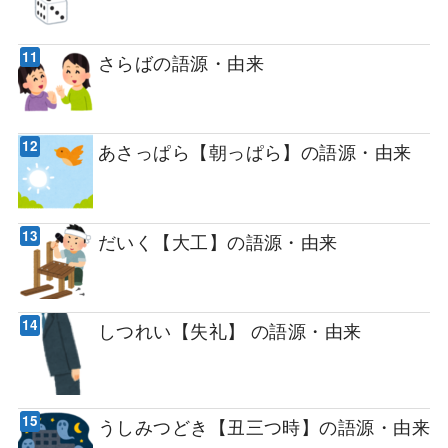
さらばの語源・由来
あさっぱら【朝っぱら】の語源・由来
だいく【大工】の語源・由来
しつれい【失礼】 の語源・由来
うしみつどき【丑三つ時】の語源・由来