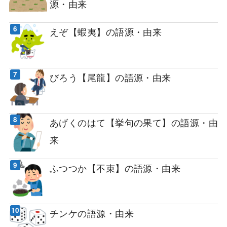
源・由来
えぞ【蝦夷】の語源・由来
びろう【尾龍】の語源・由来
あげくのはて【挙句の果て】の語源・由
来
ふつつか【不束】の語源・由来
チンケの語源・由来