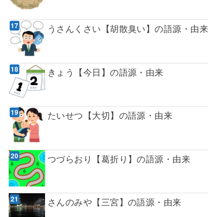
うさんくさい【胡散臭い】の語源・由来
きょう【今日】の語源・由来
たいせつ【大切】の語源・由来
つづらおり【葛折り】の語源・由来
さんのみや【三宮】の語源・由来