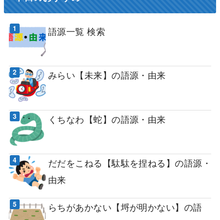
語源一覧 検索
みらい【未来】の語源・由来
くちなわ【蛇】の語源・由来
だだをこねる【駄駄を捏ねる】の語源・
由来
らちがあかない【埒が明かない】の語