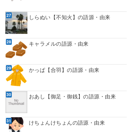
しらぬい【不知火】の語源・由来
キャラメルの語源・由来
かっぱ【合羽】の語源・由来
おあし【御足・御銭】の語源・由来
けちょんけちょんの語源・由来