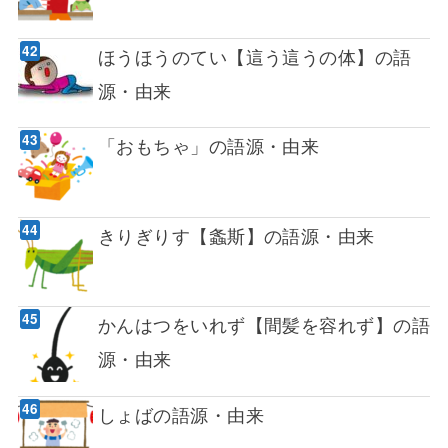
ほうほうのてい【這う這うの体】の語
源・由来
「おもちゃ」の語源・由来
きりぎりす【螽斯】の語源・由来
かんはつをいれず【間髪を容れず】の語
源・由来
しょばの語源・由来