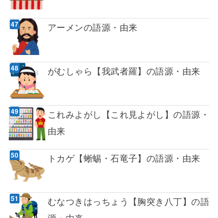
アーメンの語源・由来
がむしゃら【我武者羅】の語源・由来
これみよがし【これ見よがし】の語源・
由来
トカゲ【蜥蜴・石竜子】の語源・由来
むなつきはっちょう【胸突き八丁】の語
源・由来