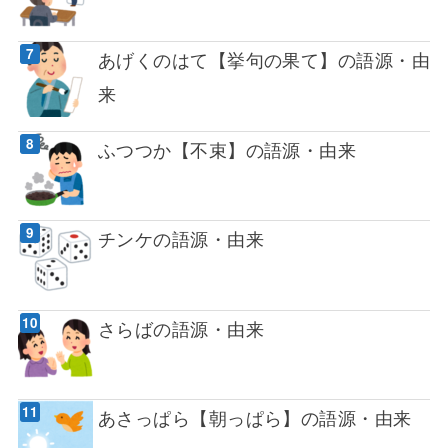
あげくのはて【挙句の果て】の語源・由
来
ふつつか【不束】の語源・由来
チンケの語源・由来
さらばの語源・由来
あさっぱら【朝っぱら】の語源・由来