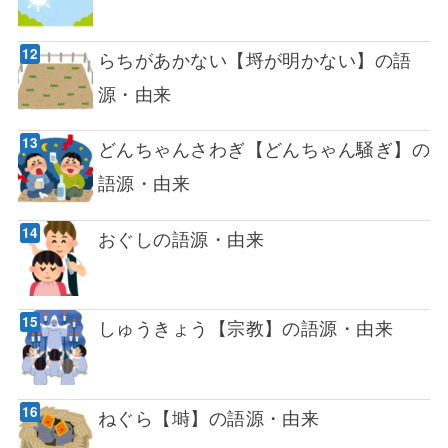
らちがあかない【埒が明かない】の語
源・由来
どんちゃんさわぎ【どんちゃん騒ぎ】の
語源・由来
おぐしの語源・由来
しゅうきょう【宗教】の語源・由来
ねぐら【塒】の語源・由来