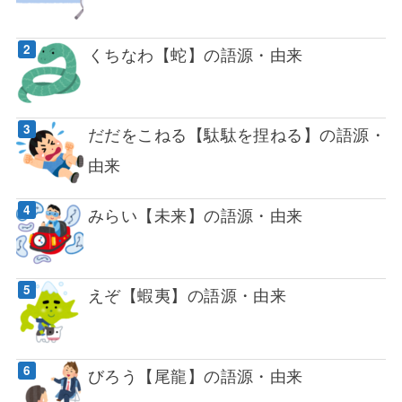
くちなわ【蛇】の語源・由来
だだをこねる【駄駄を捏ねる】の語源・
由来
みらい【未来】の語源・由来
えぞ【蝦夷】の語源・由来
びろう【尾龍】の語源・由来