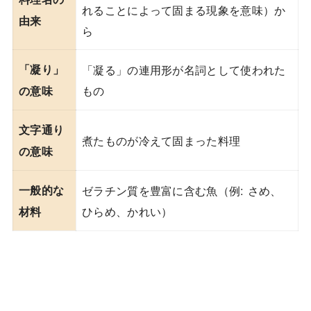
れることによって固まる現象を意味）か
由来
ら
「凝り」
「凝る」の連用形が名詞として使われた
もの
の意味
文字通り
煮たものが冷えて固まった料理
の意味
一般的な
ゼラチン質を豊富に含む魚（例: さめ、
ひらめ、かれい）
材料