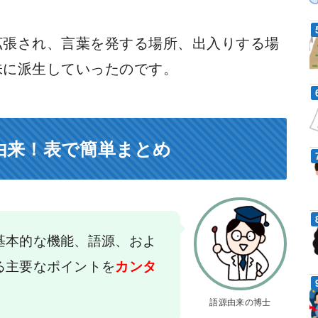
拡張され、言葉を発する場所、出入りする場
味に派生していったのです。
由来！表で簡単まとめ
基本的な機能、語源、およ
る主要なポイントを
カンタ
語源由来の博士