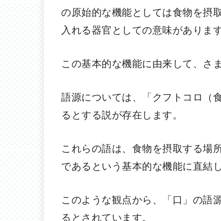
の原始的な機能としては食物を摂
入れる器官としての意味がありま
この基本的な機能に由来して、さ
語源については、「クフトコロ（
るとする説が存在します。
これらの語は、食物を摂取する場
であるという基本的な機能に直結
このような観点から、「口」の語
るとされています。