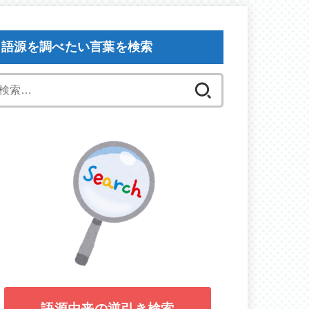
語源を調べたい言葉を検索
検
索:
語源由来の逆引き検索