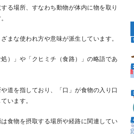
取する場所、すなわち動物が体内に物を取り
す。
まざまな使われ方や意味が派生しています。
食処）」や「クヒミチ（食路）」の略語であ
所や道を指しており、「口」が食物の入り口
しています。
源は食物を摂取する場所や経路に関連してい