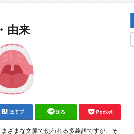
・由来
はてブ
送る
Pocket
さまざまな文脈で使われる多義語ですが、そ