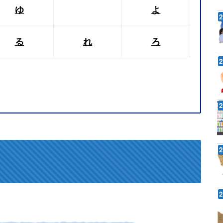
ゆ
よ
る
れ
ろ