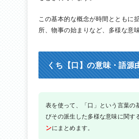
この基本的な概念が時間とともに
所、物事の始まりなど、多様な意
くち【口】の意味・語源
表を使って、「口」という言葉の
びその派生した多様な意味に関す
にまとめます。
ン