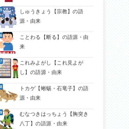
しゅうきょう【宗教】の語
源・由来
ことわる【断る】の語源・由
来
これみよがし【これ見よが
し】の語源・由来
トカゲ【蜥蜴・石竜子】の語
源・由来
むなつきはっちょう【胸突き
八丁】の語源・由来