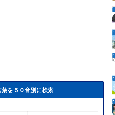
言葉を５０音別に検索