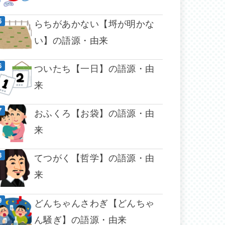
らちがあかない【埒が明かな
い】の語源・由来
ついたち【一日】の語源・由
来
おふくろ【お袋】の語源・由
来
てつがく【哲学】の語源・由
来
どんちゃんさわぎ【どんちゃ
ん騒ぎ】の語源・由来