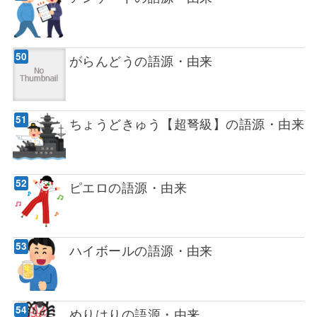
がらんどうの語源・由来
ちょうどきゅう【超弩級】の語源・由来
ピエロの語源・由来
ハイボールの語源・由来
めりはりの語源・由来