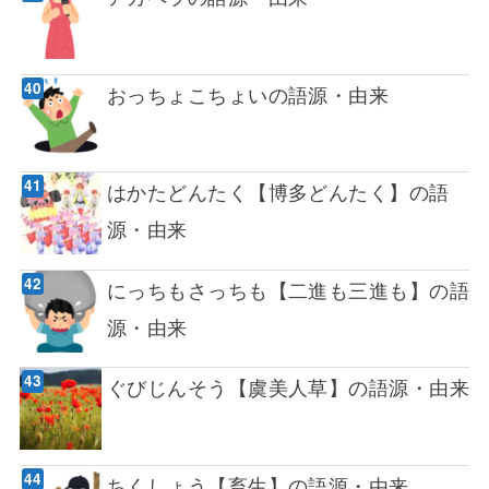
おっちょこちょいの語源・由来
はかたどんたく【博多どんたく】の語
源・由来
にっちもさっちも【二進も三進も】の語
源・由来
ぐびじんそう【虞美人草】の語源・由来
ちくしょう【畜生】の語源・由来