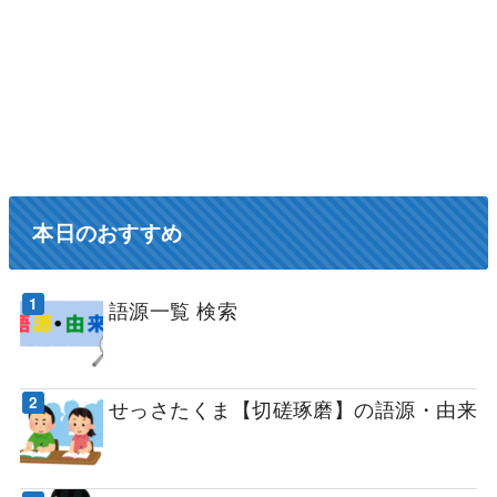
本日のおすすめ
語源一覧 検索
せっさたくま【切磋琢磨】の語源・由来