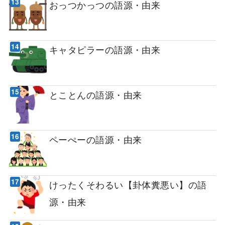
おっつかっつの語源・由来
キャタピラーの語源・由来
とことんの語源・由来
ペーぺーの語源・由来
けったくそわるい【卦体糞悪い】の語
源・由来