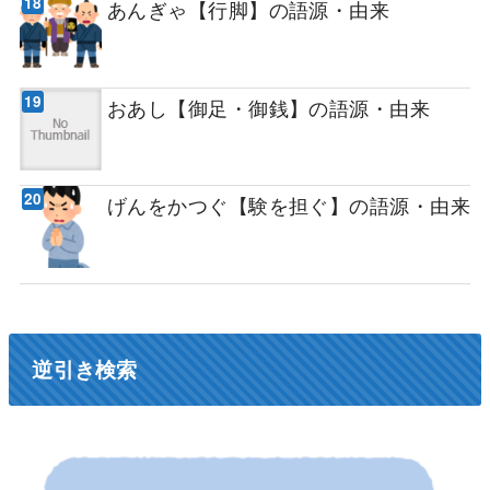
あんぎゃ【行脚】の語源・由来
おあし【御足・御銭】の語源・由来
げんをかつぐ【験を担ぐ】の語源・由来
逆引き検索