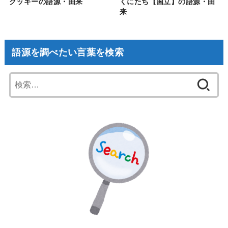
クッキーの語源・由来
くにたち【国立】の語源・由
来
語源を調べたい言葉を検索
検
索: