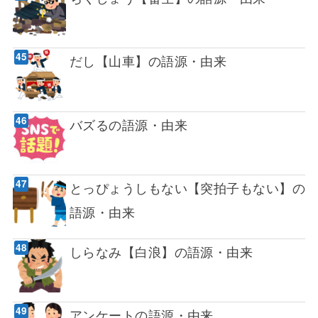
だし【山車】の語源・由来
バズるの語源・由来
とっぴょうしもない【突拍子もない】の
語源・由来
しらなみ【白浪】の語源・由来
アンケートの語源・由来