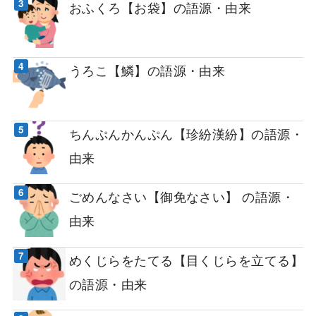
おふくろ【お袋】の語源・由来
うろこ【鱗】の語源・由来
ちんぷんかんぷん【珍紛漢紛】の語源・
由来
ごめんなさい【御免なさい】 の語源・
由来
めくじらをたてる【目くじらを立てる】
の語源・由来