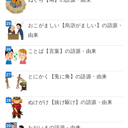
おこがましい【烏滸がましい】の語源・
由来
ことば【言葉】の語源・由来
とにかく【兎に角】の語源・由来
ぬけがけ【抜け駆け】の語源・由来
ただいまの語源・由来