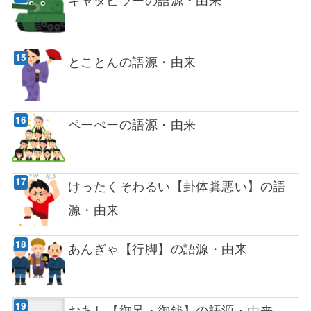
とことんの語源・由来
ペーぺーの語源・由来
けったくそわるい【卦体糞悪い】の語
源・由来
あんぎゃ【行脚】の語源・由来
おあし【御足・御銭】の語源・由来