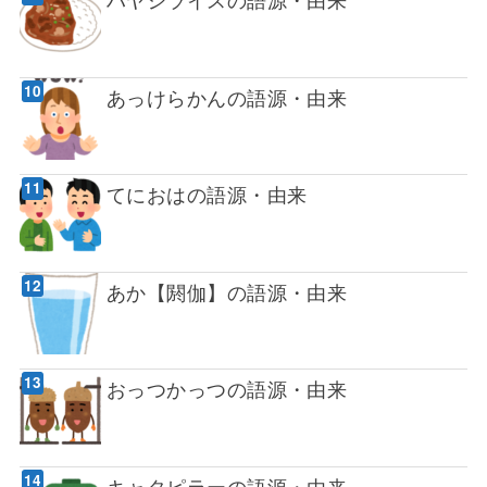
あっけらかんの語源・由来
てにおはの語源・由来
あか【閼伽】の語源・由来
おっつかっつの語源・由来
キャタピラーの語源・由来