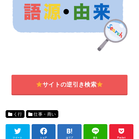
サイトの逆引き検索
く行
仕事・商い
ツイート
シェア
はてブ
送る
Pocket