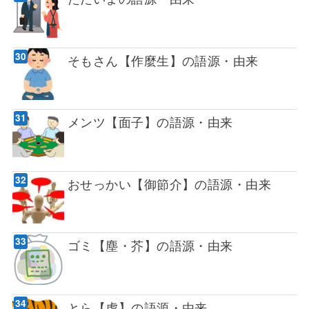
そもさん【作麼生】の語源・由来
メンツ【面子】の語源・由来
おせっかい【御節介】の語源・由来
ゴミ【塵・芥】の語源・由来
とら【虎】の語源・由来