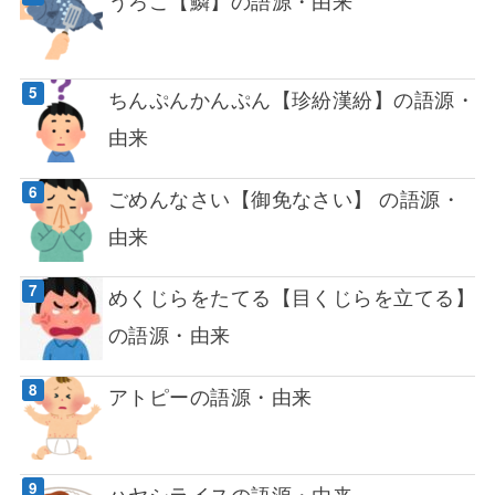
ちんぷんかんぷん【珍紛漢紛】の語源・
由来
ごめんなさい【御免なさい】 の語源・
由来
めくじらをたてる【目くじらを立てる】
の語源・由来
アトピーの語源・由来
ハヤシライスの語源・由来