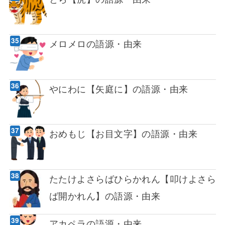
メロメロの語源・由来
やにわに【矢庭に】の語源・由来
おめもじ【お目文字】の語源・由来
たたけよさらばひらかれん【叩けよさら
ば開かれん】の語源・由来
アカペラの語源・由来