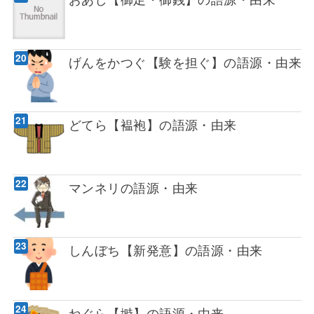
げんをかつぐ【験を担ぐ】の語源・由来
どてら【褞袍】の語源・由来
マンネリの語源・由来
しんぼち【新発意】の語源・由来
ねぐら【塒】の語源・由来