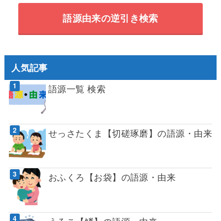
語源由来の逆引き検索
人気記事
語源一覧 検索
せっさたくま【切磋琢磨】の語源・由来
おふくろ【お袋】の語源・由来
うろこ【鱗】の語源・由来