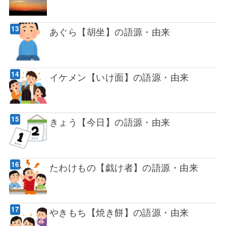
あぐら【胡坐】の語源・由来
イケメン【いけ面】の語源・由来
きょう【今日】の語源・由来
たわけもの【戯け者】の語源・由来
やきもち【焼き餅】の語源・由来