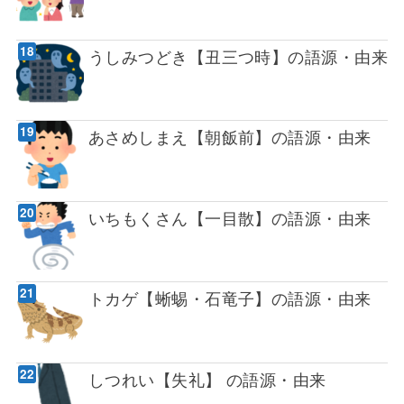
うしみつどき【丑三つ時】の語源・由来
あさめしまえ【朝飯前】の語源・由来
いちもくさん【一目散】の語源・由来
トカゲ【蜥蜴・石竜子】の語源・由来
しつれい【失礼】 の語源・由来