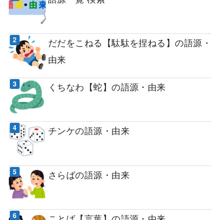
だだをこねる【駄駄を捏ねる】の語源・
由来
くちなわ【蛇】の語源・由来
チンケの語源・由来
さらばの語源・由来
ことば【言葉】の語源・由来