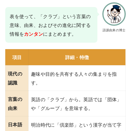
表を使って、「クラブ」という言葉の
意味、由来、およびその進化に関する
語源由来の博士
情報を
にまとめます。
カンタン
項目
詳細・特徴
現代の
趣味や目的を共有する人々の集まりを指
す。
認識
言葉の
英語の「クラブ」から。英語では「団体」
や「グループ」を意味する。
由来
日本語
明治時代に「倶楽部」という漢字が当て字