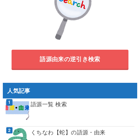
語源由来の逆引き検索
人気記事
語源一覧 検索
くちなわ【蛇】の語源・由来