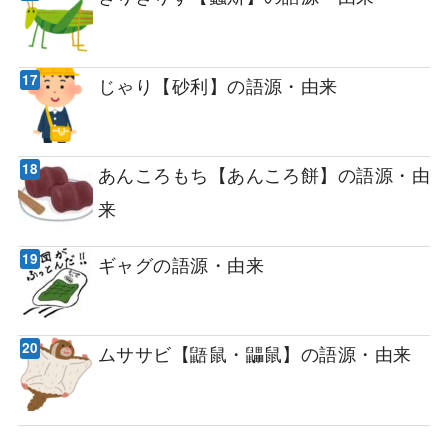
じゃり【砂利】の語源・由来
あんころもち【あんころ餅】の語源・由
来
ギャグの語源・由来
ムササビ【鼯鼠・鼺鼠】の語源・由来