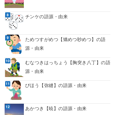
チンケの語源・由来
ためつすがめつ【矯めつ眇めつ】の語
源・由来
むなつきはっちょう【胸突き八丁】の語
源・由来
びほう【弥縫】の語源・由来
あかつき【暁】の語源・由来