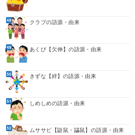
クラブの語源・由来
あくび【欠伸】の語源・由来
きずな【絆】の語源・由来
しめしめの語源・由来
ムササビ【鼯鼠・鼺鼠】の語源・由来