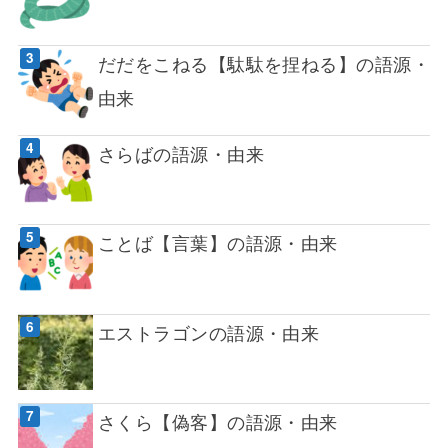
だだをこねる【駄駄を捏ねる】の語源・
由来
さらばの語源・由来
ことば【言葉】の語源・由来
エストラゴンの語源・由来
さくら【偽客】の語源・由来