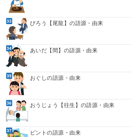
びろう【尾龍】の語源・由来
あいだ【間】の語源・由来
おぐしの語源・由来
おうじょう【往生】の語源・由来
ピントの語源・由来