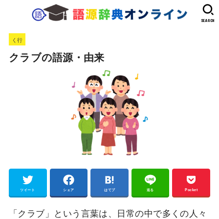
SEARCH
く行
クラブの語源・由来
ツイート
シェア
はてブ
送る
Pocket
「クラブ」という言葉は、日常の中で多くの人々