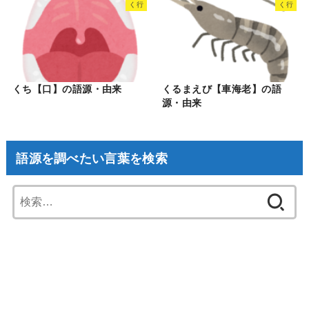
く行
く行
くち【口】の語源・由来
くるまえび【車海老】の語
源・由来
語源を調べたい言葉を検索
検
索: