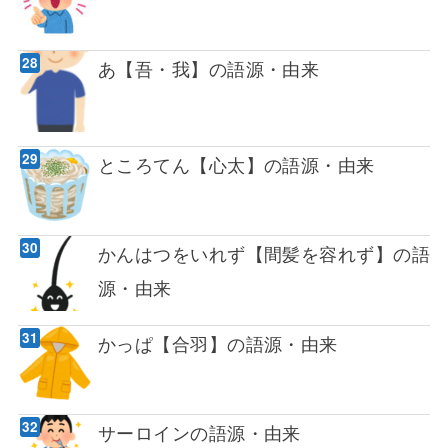
あ【吾・我】の語源・由来
ところてん【心太】の語源・由来
かんはつをいれず【間髪を容れず】の語
源・由来
かっぱ【合羽】の語源・由来
サーロインの語源・由来