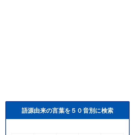
語源由来の言葉を５０音別に検索