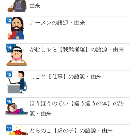
由来
アーメンの語源・由来
がむしゃら【我武者羅】の語源・由来
しごと【仕事】の語源・由来
ほうほうのてい【這う這うの体】の語
源・由来
とらのこ【虎の子】の語源・由来