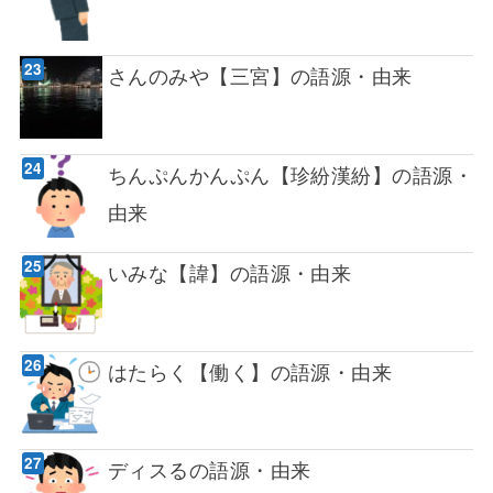
さんのみや【三宮】の語源・由来
ちんぷんかんぷん【珍紛漢紛】の語源・
由来
いみな【諱】の語源・由来
はたらく【働く】の語源・由来
ディスるの語源・由来