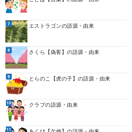
エストラゴンの語源・由来
さくら【偽客】の語源・由来
とらのこ【虎の子】の語源・由来
クラブの語源・由来
あくび【欠伸】の語源・由来