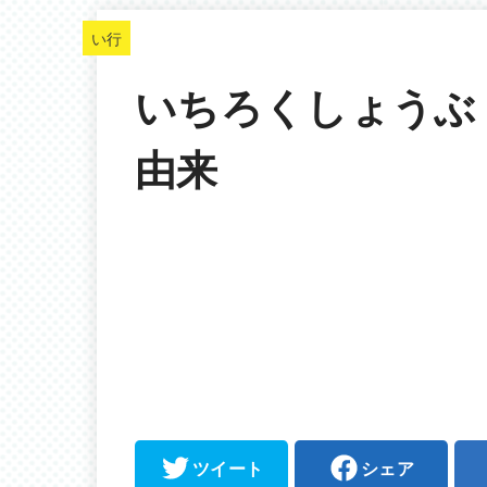
い行
いちろくしょうぶ
由来
ツイート
シェア