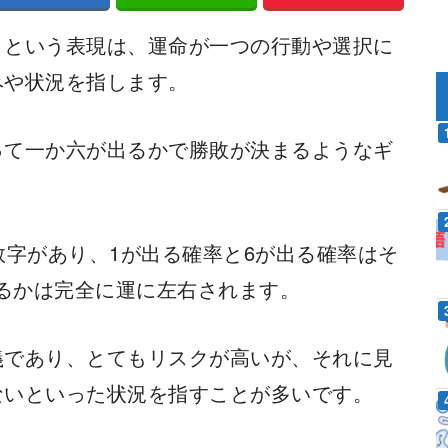
」という表現は、運命が一つの行動や選択に
みや状況を指します。
って一か六が出るかで勝敗が決まるようなギ
数字があり、1が出る確率と6が出る確率はそ
出るかは完全に運に左右されます。
義であり、とてもリスクが高いが、それに見
ないといった状況を指すことが多いです。