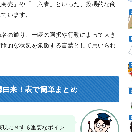
六商売」や「一六者」といった、投機的な商
れています。
の名の通り、一瞬の選択や行動によって大き
冒険的な状況を象徴する言葉として用いられ
源由来！表で簡単まとめ
表現に関する重要なポイン