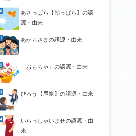
あさっぱら【朝っぱら】の語
源・由来
あからさまの語源・由来
「おもちゃ」の語源・由来
びろう【尾龍】の語源・由来
いらっしゃいませの語源・由
来