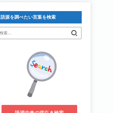
語源を調べたい言葉を検索
検
索:
語源由来の逆引き検索