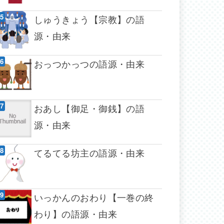
しゅうきょう【宗教】の語
源・由来
おっつかっつの語源・由来
おあし【御足・御銭】の語
源・由来
てるてる坊主の語源・由来
いっかんのおわり【一巻の終
わり】の語源・由来