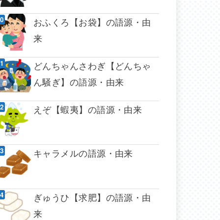
おふくろ【お袋】の語源・由
来
どんちゃんさわぎ【どんちゃ
ん騒ぎ】の語源・由来
えぞ【蝦夷】の語源・由来
キャラメルの語源・由来
ぎゅうひ【求肥】の語源・由
来