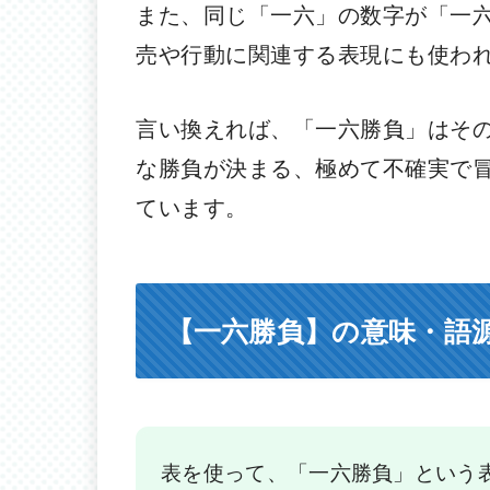
また、同じ「一六」の数字が「一
売や行動に関連する表現にも使わ
言い換えれば、「一六勝負」はそ
な勝負が決まる、極めて不確実で
ています。
【一六勝負】の意味・語
表を使って、「一六勝負」という