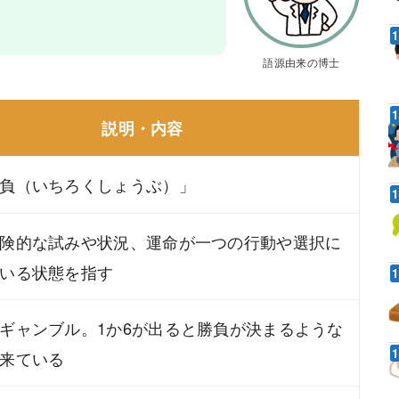
語源由来の博士
説明・内容
負（いちろくしょうぶ）」
険的な試みや状況、運命が一つの行動や選択に
いる状態を指す
ギャンブル。1か6が出ると勝負が決まるような
来ている