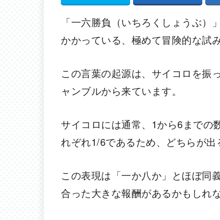
「一六勝負（いちろくしょうぶ）
かかっている、極めて冒険的な試
この言葉の起源は、サイコロを振
ャンブルから来ています。
サイコロには通常、1から6までの
れぞれ1/6であるため、どちらが
この表現は「一か八か」とほぼ同
合った大きな報酬があるかもしれ