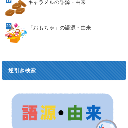
キャラメルの語源・由来
「おもちゃ」の語源・由来
逆引き検索