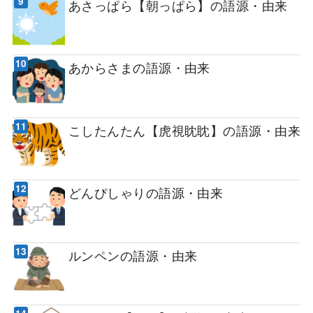
あさっぱら【朝っぱら】の語源・由来
あからさまの語源・由来
こしたんたん【虎視眈眈】の語源・由来
どんぴしゃりの語源・由来
ルンペンの語源・由来