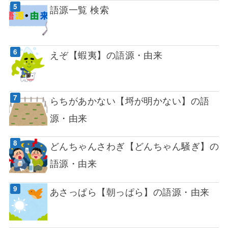
語源一覧 検索
えぞ【蝦夷】の語源・由来
らちがあかない【埒が明かない】の語
源・由来
どんちゃんさわぎ【どんちゃん騒ぎ】の
語源・由来
あさっぱら【朝っぱら】の語源・由来