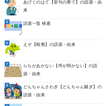
あげくのはて【挙句の果て】の語源・由
来
語源一覧 検索
えぞ【蝦夷】の語源・由来
らちがあかない【埒が明かない】の語
源・由来
どんちゃんさわぎ【どんちゃん騒ぎ】の
語源・由来