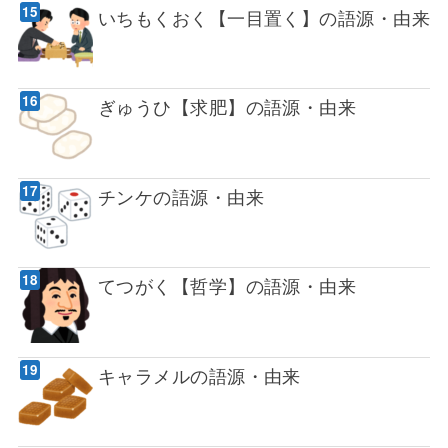
いちもくおく【一目置く】の語源・由来
ぎゅうひ【求肥】の語源・由来
チンケの語源・由来
てつがく【哲学】の語源・由来
キャラメルの語源・由来