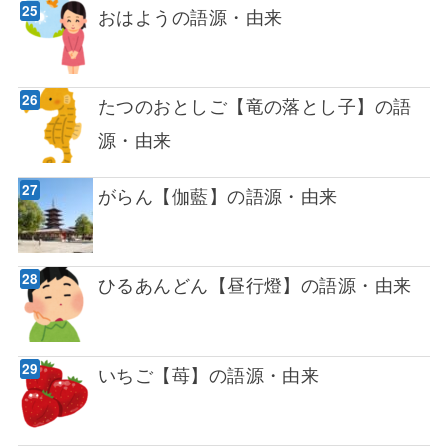
おはようの語源・由来
たつのおとしご【竜の落とし子】の語
源・由来
がらん【伽藍】の語源・由来
ひるあんどん【昼行燈】の語源・由来
いちご【苺】の語源・由来