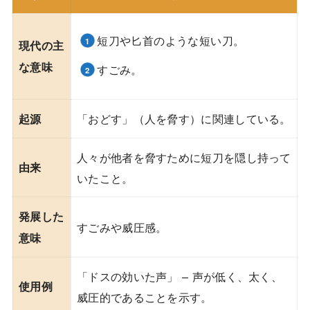
短刀や匕首のような短い刀。
現代の主
な意味
すごみ。
「おどす」（人を脅す）に関連している。
起源
人々が他者を脅すために短刀を隠し持って
由来
いたこと。
発展した
すごみや威圧感。
意味
「ドスの効いた声」 – 声が低く、太く、
使用例
威圧的であることを示す。