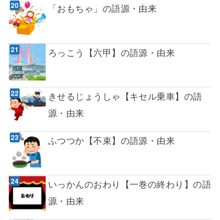
「おもちゃ」の語源・由来
ろっこう【六甲】の語源・由来
きせるじょうしゃ【キセル乗車】の語
源・由来
ふつつか【不束】の語源・由来
いっかんのおわり【一巻の終わり】の語
源・由来