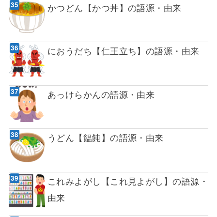
かつどん【かつ丼】の語源・由来
におうだち【仁王立ち】の語源・由来
あっけらかんの語源・由来
うどん【饂飩】の語源・由来
これみよがし【これ見よがし】の語源・
由来