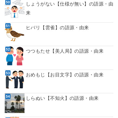
しょうがない【仕様が無い】の語源・由
来
ヒバリ【雲雀】の語源・由来
つつもたせ【美人局】の語源・由来
おめもじ【お目文字】の語源・由来
しらぬい【不知火】の語源・由来