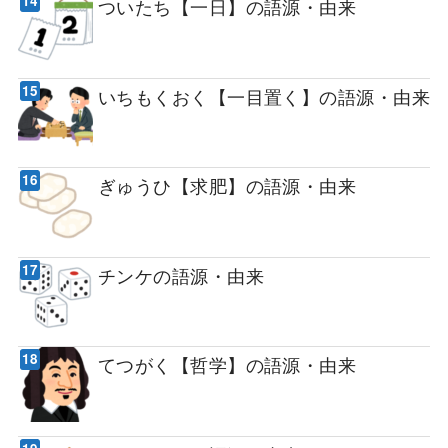
ついたち【一日】の語源・由来
いちもくおく【一目置く】の語源・由来
ぎゅうひ【求肥】の語源・由来
チンケの語源・由来
てつがく【哲学】の語源・由来