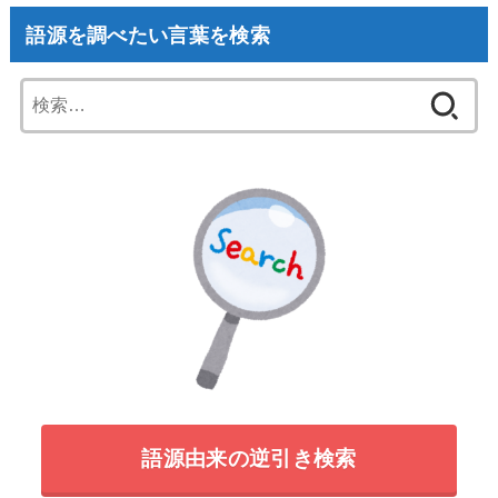
語源を調べたい言葉を検索
検
索:
語源由来の逆引き検索