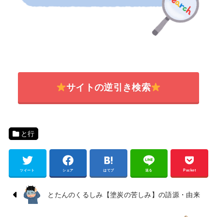
サイトの逆引き検索
と行
ツイート
シェア
はてブ
送る
Pocket
とたんのくるしみ【塗炭の苦しみ】の語源・由来