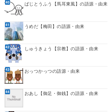
ばじとうふう【馬耳東風】の語源・由来
うめだ【梅田】の語源・由来
しゅうきょう【宗教】の語源・由来
おっつかっつの語源・由来
おあし【御足・御銭】の語源・由来