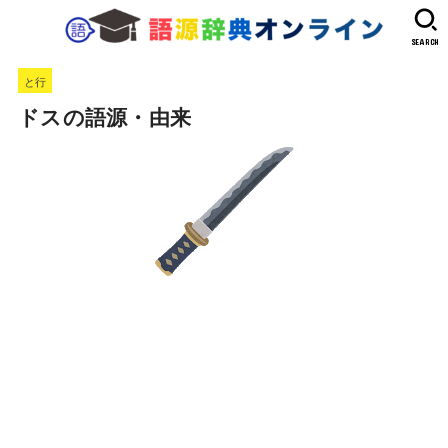
SEARCH
と行
ドスの語源・由来