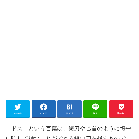
ツイート
シェア
はてブ
送る
Pocket
「ドス」という言葉は、短刀や匕首のように懐中
に隠して持つことができる短い刀を指すもので