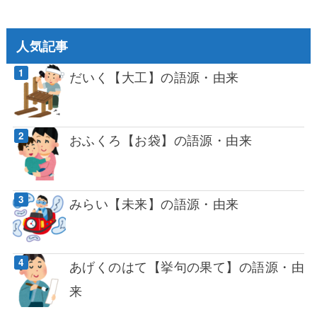
人気記事
だいく【大工】の語源・由来
おふくろ【お袋】の語源・由来
みらい【未来】の語源・由来
あげくのはて【挙句の果て】の語源・由
来