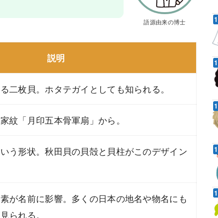
語源由来の博士
説明
する二枚貝。ホタテガイとしても知られる。
の家紋「月印五本骨軍扇」から。
という形状。秋田貝の貝殻と貝柱がこのデザイン
要素が名前に影響。多くの日本の地名や物名にも
が見られる。