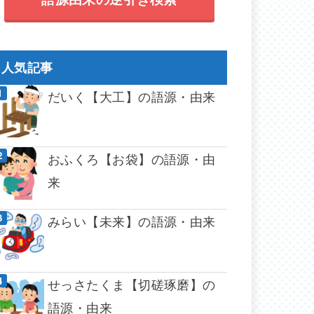
人気記事
だいく【大工】の語源・由来
おふくろ【お袋】の語源・由
来
みらい【未来】の語源・由来
せっさたくま【切磋琢磨】の
語源・由来