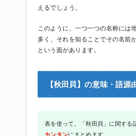
えるでしょう。
このように、一つ一つの名称には
多く、それを知ることでその名前
という面があります。
【秋田貝】の意味・語源
表を使って、「秋田貝」に関する
にまとめます。
カンタン