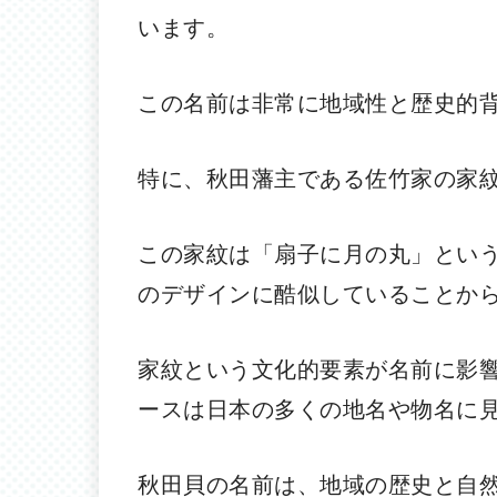
います。
この名前は非常に地域性と歴史的
特に、秋田藩主である佐竹家の家
この家紋は「扇子に月の丸」とい
のデザインに酷似していることか
家紋という文化的要素が名前に影
ースは日本の多くの地名や物名に
秋田貝の名前は、地域の歴史と自