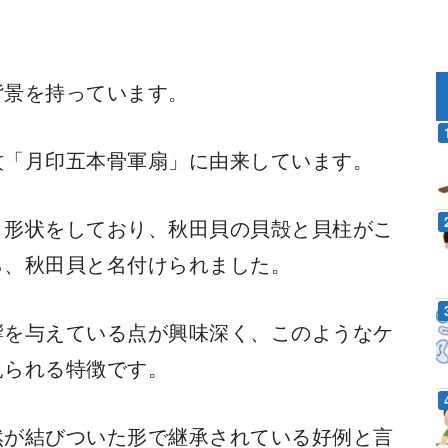
背景を持っています。
紋「月印五本骨軍扇」に由来しています。
う形状をしており、秋田貝の貝殻と貝柱がこ
ら、秋田貝と名付けられました。
響を与えている点が興味深く、このようなケ
見られる特徴です。
然が結びついた形で継承されている好例と言