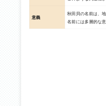
秋田貝の名前は、
意義
名前には多層的な