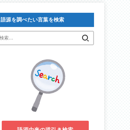
語源を調べたい言葉を検索
検
索:
語源由来の逆引き検索