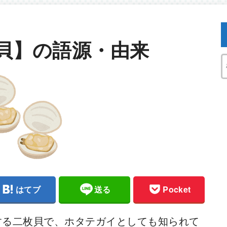
貝】の語源・由来
はてブ
送る
Pocket
する二枚貝で、ホタテガイとしても知られて