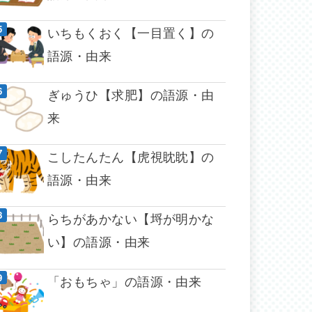
いちもくおく【一目置く】の
語源・由来
ぎゅうひ【求肥】の語源・由
来
こしたんたん【虎視眈眈】の
語源・由来
らちがあかない【埒が明かな
い】の語源・由来
「おもちゃ」の語源・由来