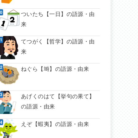
ついたち【一日】の語源・由
来
てつがく【哲学】の語源・由
来
ねぐら【塒】の語源・由来
あげくのはて【挙句の果て】
の語源・由来
えぞ【蝦夷】の語源・由来