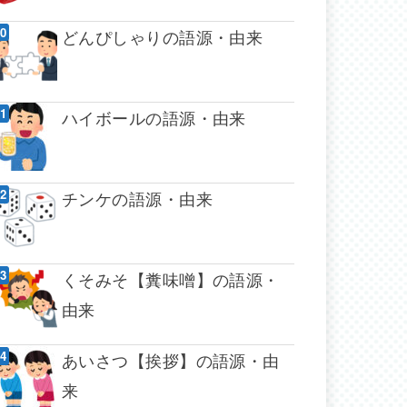
どんぴしゃりの語源・由来
ハイボールの語源・由来
チンケの語源・由来
くそみそ【糞味噌】の語源・
由来
あいさつ【挨拶】の語源・由
来