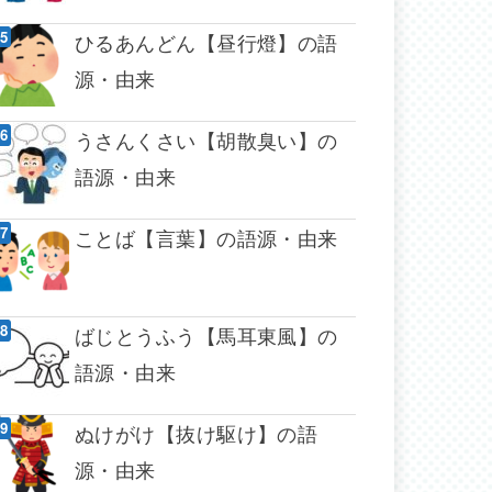
ひるあんどん【昼行燈】の語
源・由来
うさんくさい【胡散臭い】の
語源・由来
ことば【言葉】の語源・由来
ばじとうふう【馬耳東風】の
語源・由来
ぬけがけ【抜け駆け】の語
源・由来