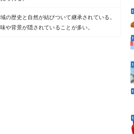
地域の歴史と自然が結びついて継承されている。
意味や背景が隠されていることが多い。