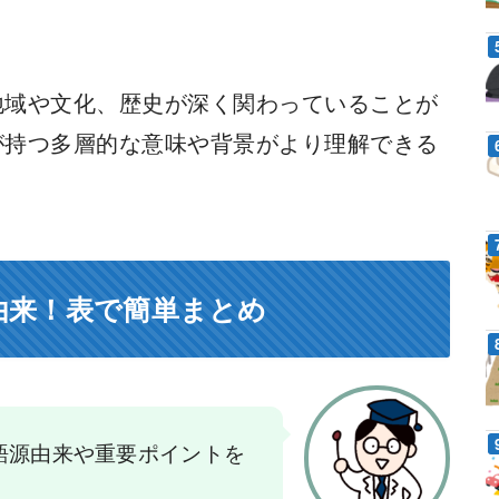
地域や文化、歴史が深く関わっていることが
が持つ多層的な意味や背景がより理解できる
由来！表で簡単まとめ
語源由来や重要ポイントを