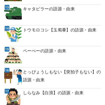
キャタピラーの語源・由来
トウモロコシ【玉蜀黍】の語源・由来
ペーぺーの語源・由来
とっぴょうしもない【突拍子もない】の
語源・由来
しらなみ【白浪】の語源・由来