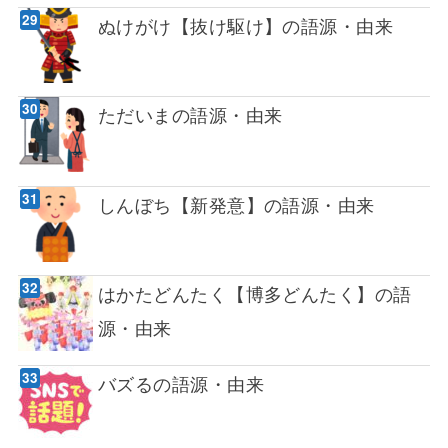
ぬけがけ【抜け駆け】の語源・由来
ただいまの語源・由来
しんぼち【新発意】の語源・由来
はかたどんたく【博多どんたく】の語
源・由来
バズるの語源・由来