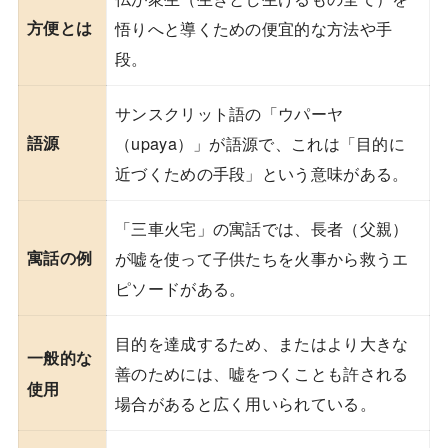
方便とは
悟りへと導くための便宜的な方法や手
段。
サンスクリット語の「ウパーヤ
語源
（upaya）」が語源で、これは「目的に
近づくための手段」という意味がある。
「三車火宅」の寓話では、長者（父親）
寓話の例
が嘘を使って子供たちを火事から救うエ
ピソードがある。
目的を達成するため、またはより大きな
一般的な
善のためには、嘘をつくことも許される
使用
場合があると広く用いられている。