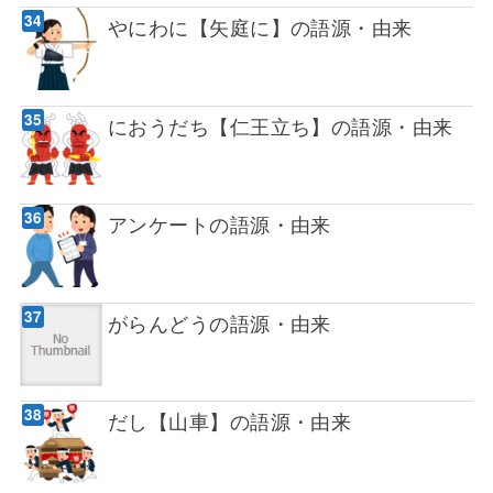
やにわに【矢庭に】の語源・由来
におうだち【仁王立ち】の語源・由来
アンケートの語源・由来
がらんどうの語源・由来
だし【山車】の語源・由来