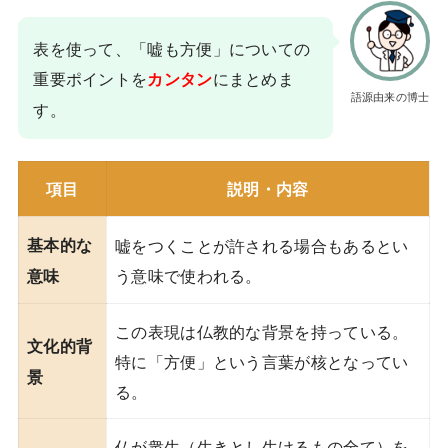
表を使って、「嘘も方便」についての
重要ポイントを
にまとめま
カンタン
語源由来の博士
す。
項目
説明・内容
基本的な
嘘をつくことが許される場合もあるとい
う意味で使われる。
意味
この表現は仏教的な背景を持っている。
文化的背
特に「方便」という言葉が核となってい
景
る。
仏が衆生（生きとし生けるもの全て）を