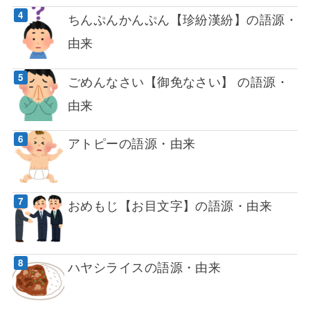
ちんぷんかんぷん【珍紛漢紛】の語源・
由来
ごめんなさい【御免なさい】 の語源・
由来
アトピーの語源・由来
おめもじ【お目文字】の語源・由来
ハヤシライスの語源・由来