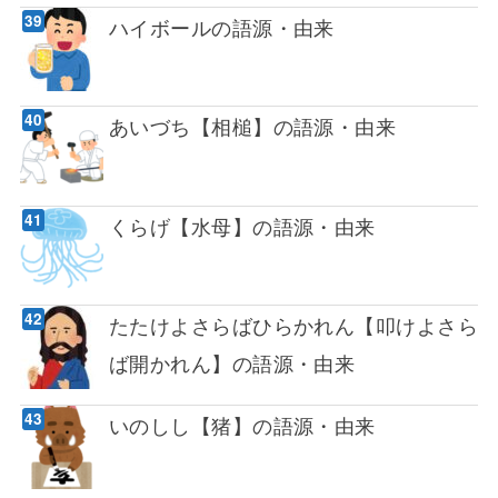
ハイボールの語源・由来
あいづち【相槌】の語源・由来
くらげ【水母】の語源・由来
たたけよさらばひらかれん【叩けよさら
ば開かれん】の語源・由来
いのしし【猪】の語源・由来