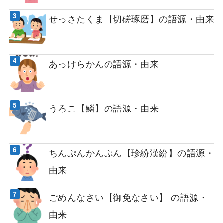
せっさたくま【切磋琢磨】の語源・由来
あっけらかんの語源・由来
うろこ【鱗】の語源・由来
ちんぷんかんぷん【珍紛漢紛】の語源・
由来
ごめんなさい【御免なさい】 の語源・
由来