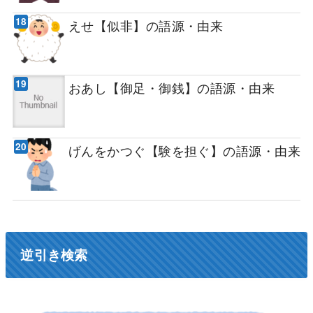
えせ【似非】の語源・由来
おあし【御足・御銭】の語源・由来
げんをかつぐ【験を担ぐ】の語源・由来
逆引き検索