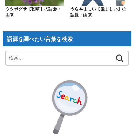
ウツボグサ【靭草】の語源・
うらやましい【羨ましい】の
由来
語源・由来
語源を調べたい言葉を検索
検
索: