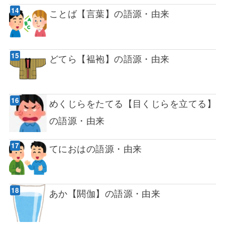
ことば【言葉】の語源・由来
どてら【褞袍】の語源・由来
めくじらをたてる【目くじらを立てる】
の語源・由来
てにおはの語源・由来
あか【閼伽】の語源・由来