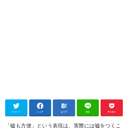
ツイート
シェア
はてブ
送る
Pocket
「嘘も方便」という表現は、実際には嘘をつくこ