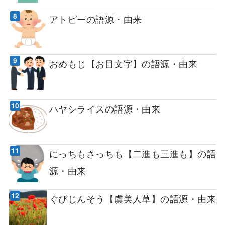
アトピーの語源・由来
おめもじ【お目文字】の語源・由来
ハヤシライスの語源・由来
にっちもさっちも【二進も三進も】の語
源・由来
ぐびじんそう【虞美人草】の語源・由来