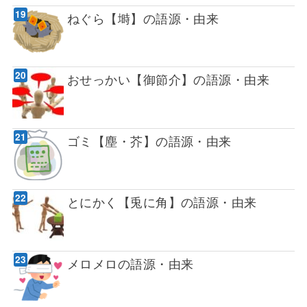
ねぐら【塒】の語源・由来
おせっかい【御節介】の語源・由来
ゴミ【塵・芥】の語源・由来
とにかく【兎に角】の語源・由来
メロメロの語源・由来