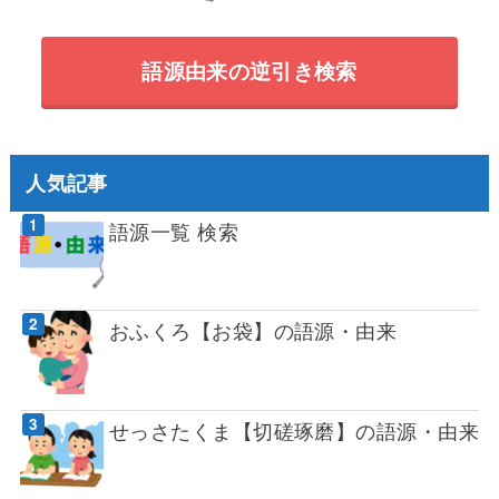
語源由来の逆引き検索
人気記事
語源一覧 検索
おふくろ【お袋】の語源・由来
せっさたくま【切磋琢磨】の語源・由来