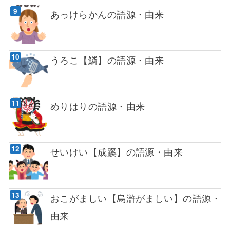
あっけらかんの語源・由来
うろこ【鱗】の語源・由来
めりはりの語源・由来
せいけい【成蹊】の語源・由来
おこがましい【烏滸がましい】の語源・
由来