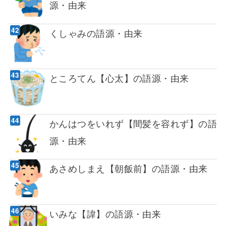
源・由来
くしゃみの語源・由来
ところてん【心太】の語源・由来
かんはつをいれず【間髪を容れず】の語
源・由来
あさめしまえ【朝飯前】の語源・由来
いみな【諱】の語源・由来