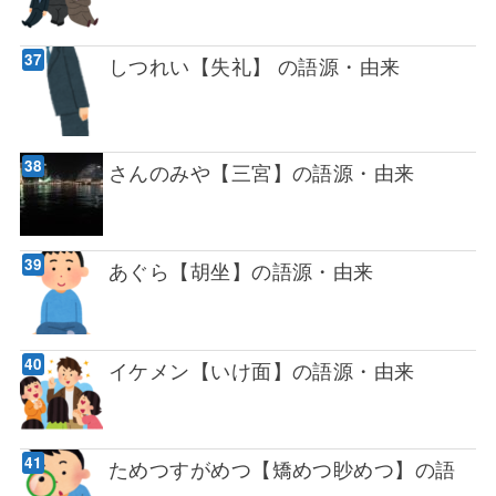
しつれい【失礼】 の語源・由来
さんのみや【三宮】の語源・由来
あぐら【胡坐】の語源・由来
イケメン【いけ面】の語源・由来
ためつすがめつ【矯めつ眇めつ】の語