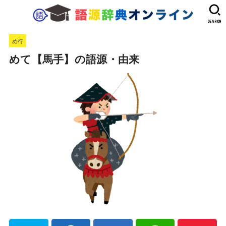
SEARCH
め行
めて【馬手】の語源・由来