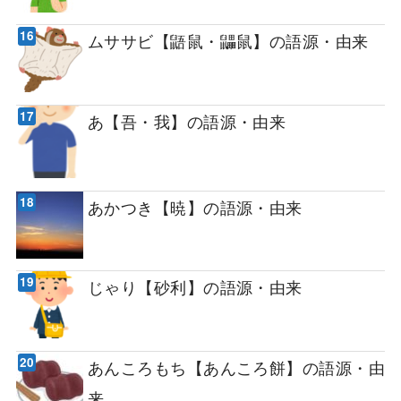
ムササビ【鼯鼠・鼺鼠】の語源・由来
あ【吾・我】の語源・由来
あかつき【暁】の語源・由来
じゃり【砂利】の語源・由来
あんころもち【あんころ餅】の語源・由
来