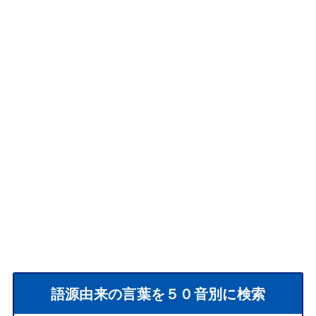
語源由来の言葉を５０音別に検索