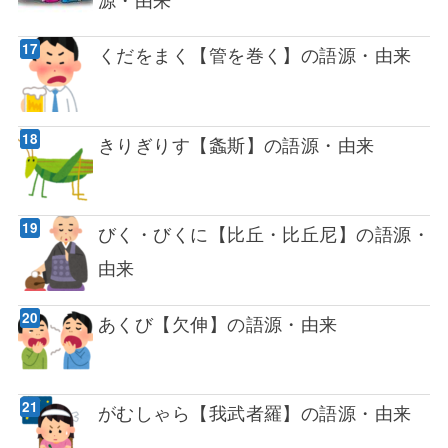
くだをまく【管を巻く】の語源・由来
きりぎりす【螽斯】の語源・由来
びく・びくに【比丘・比丘尼】の語源・
由来
あくび【欠伸】の語源・由来
がむしゃら【我武者羅】の語源・由来