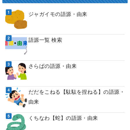
ジャガイモの語源・由来
語源一覧 検索
さらばの語源・由来
だだをこねる【駄駄を捏ねる】の語源・
由来
くちなわ【蛇】の語源・由来