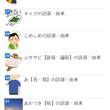
ギャグの語源・由来
しめしめの語源・由来
ムササビ【鼯鼠・鼺鼠】の語源・由来
あ【吾・我】の語源・由来
あかつき【暁】の語源・由来