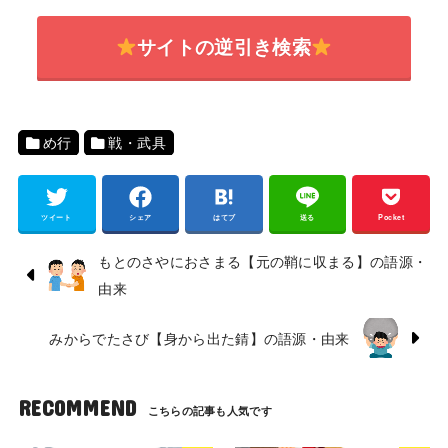
サイトの逆引き検索
め行
戦・武具
ツイート
シェア
はてブ
送る
Pocket
もとのさやにおさまる【元の鞘に収まる】の語源・
由来
みからでたさび【身から出た錆】の語源・由来
RECOMMEND