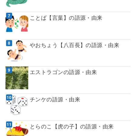
ことば【言葉】の語源・由来
やおちょう【八百長】の語源・由来
エストラゴンの語源・由来
チンケの語源・由来
とらのこ【虎の子】の語源・由来