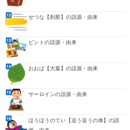
せつな【刹那】の語源・由来
ピントの語源・由来
おおば【大葉】の語源・由来
サーロインの語源・由来
ほうほうのてい【這う這うの体】の語
源・由来