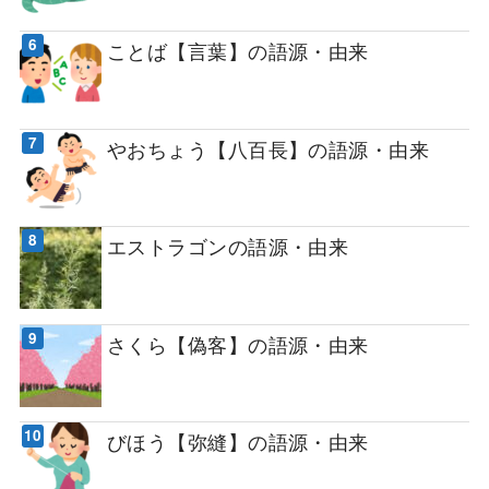
ことば【言葉】の語源・由来
やおちょう【八百長】の語源・由来
エストラゴンの語源・由来
さくら【偽客】の語源・由来
びほう【弥縫】の語源・由来