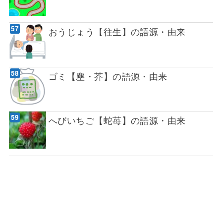
おうじょう【往生】の語源・由来
ゴミ【塵・芥】の語源・由来
へびいちご【蛇苺】の語源・由来