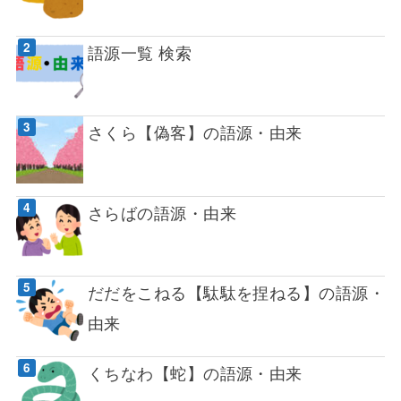
語源一覧 検索
さくら【偽客】の語源・由来
さらばの語源・由来
だだをこねる【駄駄を捏ねる】の語源・
由来
くちなわ【蛇】の語源・由来