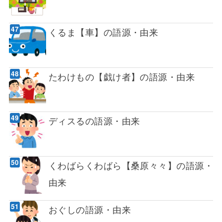
くるま【車】の語源・由来
たわけもの【戯け者】の語源・由来
ディスるの語源・由来
くわばらくわばら【桑原々々】の語源・
由来
おぐしの語源・由来