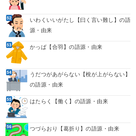
いわくいいがたし【曰く言い難し】の語
源・由来
かっぱ【合羽】の語源・由来
うだつがあがらない【梲が上がらない】
の語源・由来
はたらく【働く】の語源・由来
つづらおり【葛折り】の語源・由来