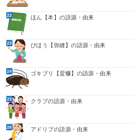
ほん【本】の語源・由来
びほう【弥縫】の語源・由来
ゴキブリ【蜚蠊】の語源・由来
クラブの語源・由来
アドリブの語源・由来