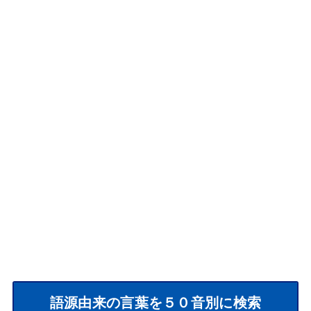
語源由来の言葉を５０音別に検索