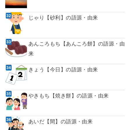
じゃり【砂利】の語源・由来
あんころもち【あんころ餅】の語源・由
来
きょう【今日】の語源・由来
やきもち【焼き餅】の語源・由来
あいだ【間】の語源・由来