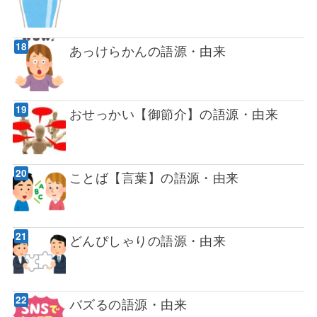
あっけらかんの語源・由来
おせっかい【御節介】の語源・由来
ことば【言葉】の語源・由来
どんぴしゃりの語源・由来
バズるの語源・由来