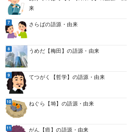
来
さらばの語源・由来
うめだ【梅田】の語源・由来
てつがく【哲学】の語源・由来
ねぐら【塒】の語源・由来
がん【癌】の語源・由来