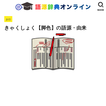
SEARCH
き行
きゃくしょく【脚色】の語源・由来