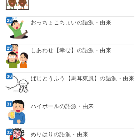
おっちょこちょいの語源・由来
しあわせ【幸せ】の語源・由来
ばじとうふう【馬耳東風】の語源・由来
ハイボールの語源・由来
めりはりの語源・由来