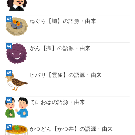
ねぐら【塒】の語源・由来
がん【癌】の語源・由来
ヒバリ【雲雀】の語源・由来
てにおはの語源・由来
かつどん【かつ丼】の語源・由来