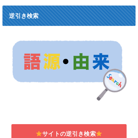
逆引き検索
サイトの逆引き検索