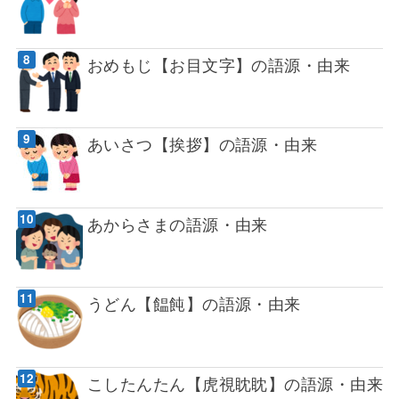
おめもじ【お目文字】の語源・由来
あいさつ【挨拶】の語源・由来
あからさまの語源・由来
うどん【饂飩】の語源・由来
こしたんたん【虎視眈眈】の語源・由来