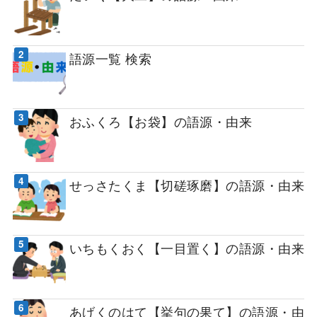
語源一覧 検索
おふくろ【お袋】の語源・由来
せっさたくま【切磋琢磨】の語源・由来
いちもくおく【一目置く】の語源・由来
あげくのはて【挙句の果て】の語源・由