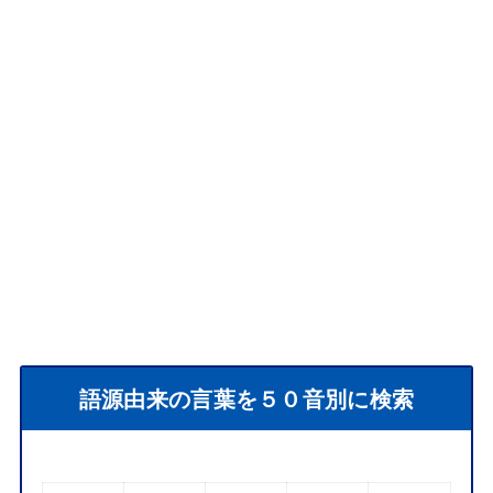
語源由来の言葉を５０音別に検索