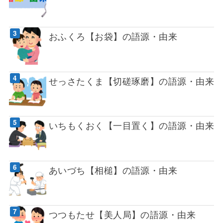
おふくろ【お袋】の語源・由来
せっさたくま【切磋琢磨】の語源・由来
いちもくおく【一目置く】の語源・由来
あいづち【相槌】の語源・由来
つつもたせ【美人局】の語源・由来