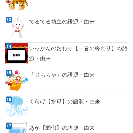
てるてる坊主の語源・由来
いっかんのおわり【一巻の終わり】の語
源・由来
「おもちゃ」の語源・由来
くらげ【水母】の語源・由来
あか【閼伽】の語源・由来