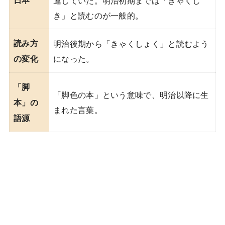
き」と読むのが一般的。
読み方
明治後期から「きゃくしょく」と読むよう
になった。
の変化
「脚
「脚色の本」という意味で、明治以降に生
本」の
まれた言葉。
語源