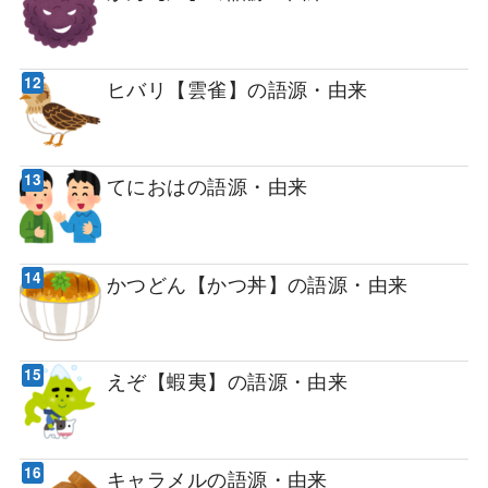
ヒバリ【雲雀】の語源・由来
てにおはの語源・由来
かつどん【かつ丼】の語源・由来
えぞ【蝦夷】の語源・由来
キャラメルの語源・由来