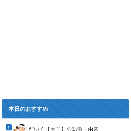
本日のおすすめ
だいく【大工】の語源・由来