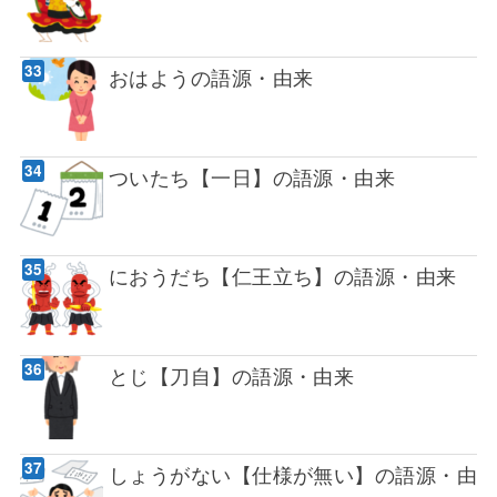
おはようの語源・由来
ついたち【一日】の語源・由来
におうだち【仁王立ち】の語源・由来
とじ【刀自】の語源・由来
しょうがない【仕様が無い】の語源・由