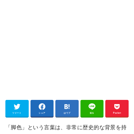
ツイート
シェア
はてブ
送る
Pocket
「脚色」という言葉は、非常に歴史的な背景を持