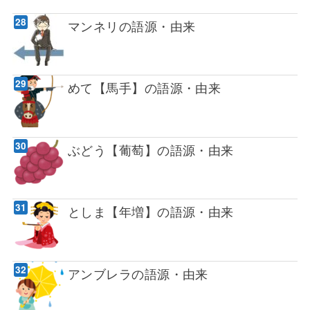
マンネリの語源・由来
めて【馬手】の語源・由来
ぶどう【葡萄】の語源・由来
としま【年増】の語源・由来
アンブレラの語源・由来