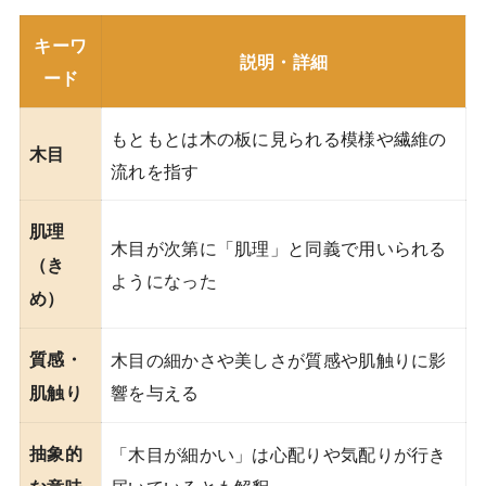
キーワ
説明・詳細
ード
もともとは木の板に見られる模様や繊維の
木目
流れを指す
肌理
木目が次第に「肌理」と同義で用いられる
（き
ようになった
め）
質感・
木目の細かさや美しさが質感や肌触りに影
響を与える
肌触り
抽象的
「木目が細かい」は心配りや気配りが行き
届いているとも解釈