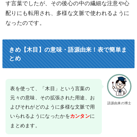
す言葉でしたが、その後心の中の繊細な注意や心
配りにも転用され、多様な文脈で使われるように
なったのです。
きめ【木目】の意味・語源由来！表で簡単ま
とめ
表を使って、「木目」という言葉の
元々の意味、その拡張された用途、お
語源由来の博士
よびそれがどのように多様な文脈で用
いられるようになったかを
に
カンタン
まとめます。