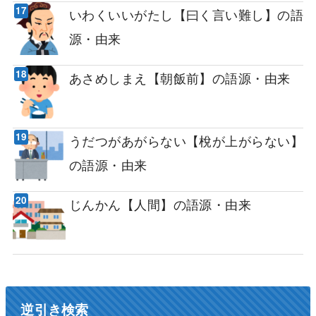
いわくいいがたし【曰く言い難し】の語
源・由来
あさめしまえ【朝飯前】の語源・由来
うだつがあがらない【梲が上がらない】
の語源・由来
じんかん【人間】の語源・由来
逆引き検索