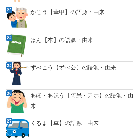
かこう【華甲】の語源・由来
ほん【本】の語源・由来
ずべこう【ずべ公】の語源・由来
あほ・あほう【阿呆・アホ】の語源・由
来
くるま【車】の語源・由来