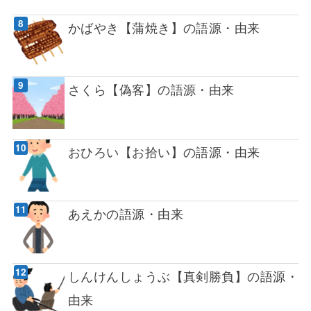
かばやき【蒲焼き】の語源・由来
さくら【偽客】の語源・由来
おひろい【お拾い】の語源・由来
あえかの語源・由来
しんけんしょうぶ【真剣勝負】の語源・
由来