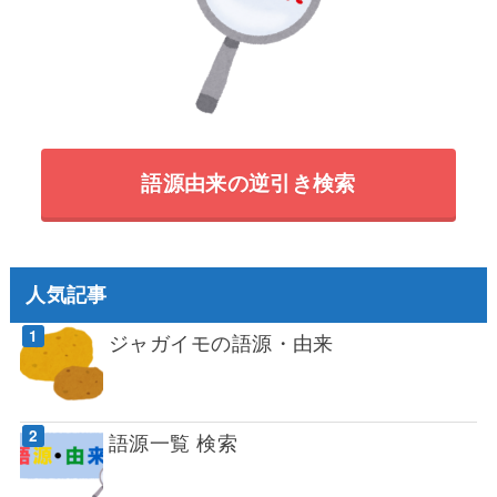
語源由来の逆引き検索
人気記事
ジャガイモの語源・由来
語源一覧 検索