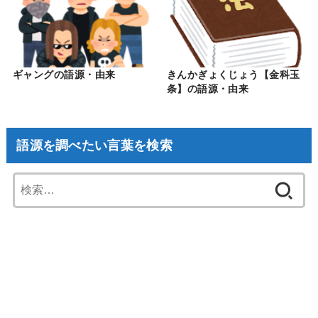
ギャングの語源・由来
きんかぎょくじょう【金科玉
条】の語源・由来
語源を調べたい言葉を検索
検
索: