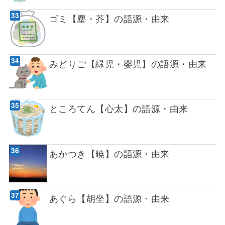
ゴミ【塵・芥】の語源・由来
みどりご【緑児・嬰児】の語源・由来
ところてん【心太】の語源・由来
あかつき【暁】の語源・由来
あぐら【胡坐】の語源・由来