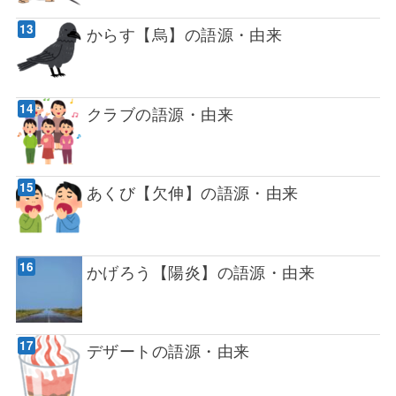
からす【烏】の語源・由来
クラブの語源・由来
あくび【欠伸】の語源・由来
かげろう【陽炎】の語源・由来
デザートの語源・由来