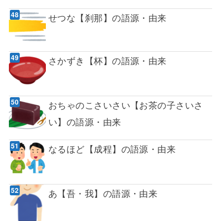
せつな【刹那】の語源・由来
さかずき【杯】の語源・由来
おちゃのこさいさい【お茶の子さいさ
い】の語源・由来
なるほど【成程】の語源・由来
あ【吾・我】の語源・由来