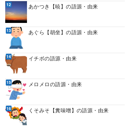
あかつき【暁】の語源・由来
あぐら【胡坐】の語源・由来
イチボの語源・由来
メロメロの語源・由来
くそみそ【糞味噌】の語源・由来