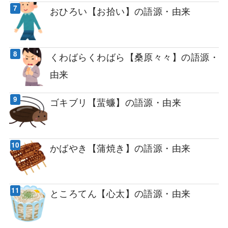
おひろい【お拾い】の語源・由来
くわばらくわばら【桑原々々】の語源・
由来
ゴキブリ【蜚蠊】の語源・由来
かばやき【蒲焼き】の語源・由来
ところてん【心太】の語源・由来