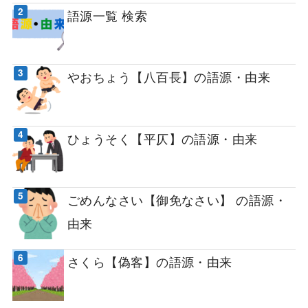
語源一覧 検索
やおちょう【八百長】の語源・由来
ひょうそく【平仄】の語源・由来
ごめんなさい【御免なさい】 の語源・
由来
さくら【偽客】の語源・由来