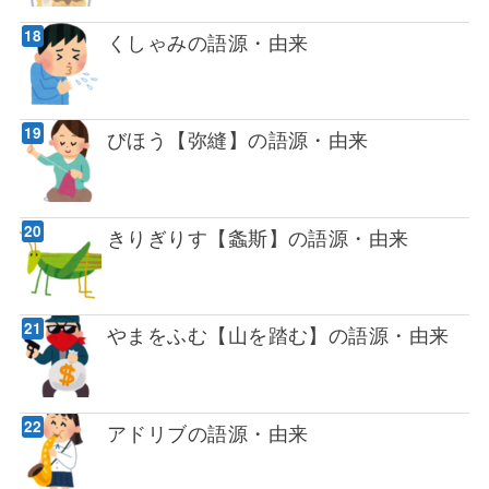
くしゃみの語源・由来
びほう【弥縫】の語源・由来
きりぎりす【螽斯】の語源・由来
やまをふむ【山を踏む】の語源・由来
アドリブの語源・由来