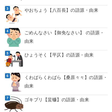
やおちょう【八百長】の語源・由来
ごめんなさい【御免なさい】 の語源・
由来
ひょうそく【平仄】の語源・由来
くわばらくわばら【桑原々々】の語源・
由来
ゴキブリ【蜚蠊】の語源・由来