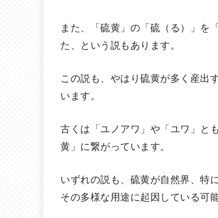
また、「硫黄」の「硫（る）」を
た、という説もあります。
この説も、やはり硫黄が多く産出
います。
古くは「ユノアワ」や「ユワ」と
黄」に繋がっています。
いずれの説も、硫黄が自然界、特
その多様な用途に起因している可