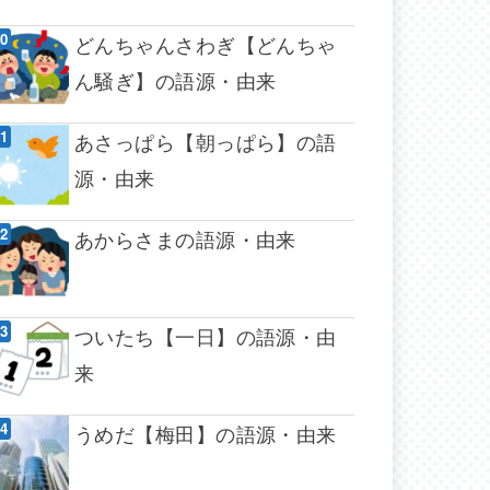
どんちゃんさわぎ【どんちゃ
ん騒ぎ】の語源・由来
あさっぱら【朝っぱら】の語
源・由来
あからさまの語源・由来
ついたち【一日】の語源・由
来
うめだ【梅田】の語源・由来