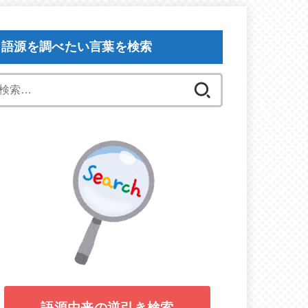
語源を調べたい言葉を検索
検
索:
語源由来の逆引き検索