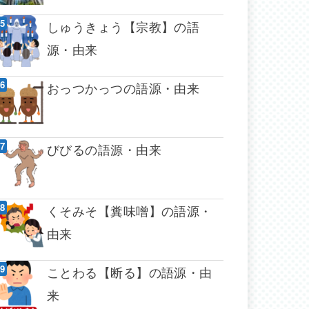
しゅうきょう【宗教】の語
源・由来
おっつかっつの語源・由来
びびるの語源・由来
くそみそ【糞味噌】の語源・
由来
ことわる【断る】の語源・由
来