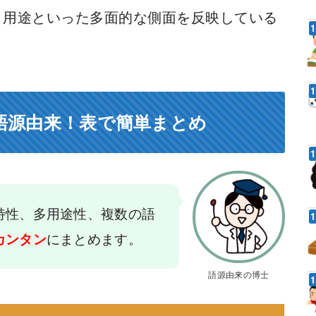
、用途といった多面的な側面を反映している
語源由来！表で簡単まとめ
特性、多用途性、複数の語
にまとめます。
カンタン
語源由来の博士