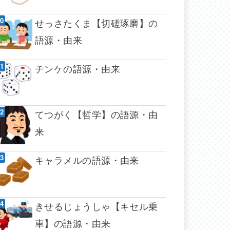
せっさたくま【切磋琢磨】の
語源・由来
チンケの語源・由来
てつがく【哲学】の語源・由
来
キャラメルの語源・由来
きせるじょうしゃ【キセル乗
車】の語源・由来