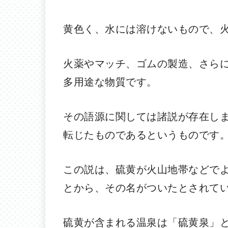
黄色く、水には溶けないもので、
火薬やマッチ、ゴムの製造、さら
多用途な物質です。
その語源に関しては諸説が存在し
転じたものであるというものです
この説は、硫黄が火山地帯などで
とから、その名がついたとされて
硫黄が含まれる温泉は「硫黄泉」