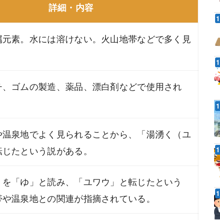
詳細・内容
属元素。水には溶けない。火山地帯などで多く見
チ、ゴムの製造、薬品、漂白剤などで使用され
や温泉地でよく見られることから、「湯湧く（ユ
転じたという説がある。
」を「ゆ」と読み、「ユワウ」と転じたという
帯や温泉地との関連が指摘されている。