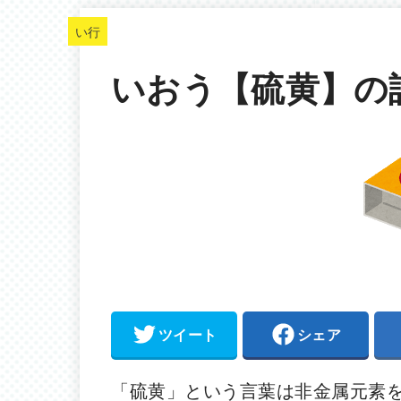
い行
いおう【硫黄】の
ツイート
シェア
「硫黄」という言葉は非金属元素