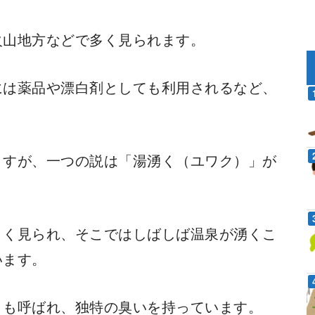
火山地方などで多く見られます。
には薬品や漂白剤としても利用されるなど、
ますが、一つの説は「湯湧く（ユワク）」が
。
よく見られ、そこではしばしば温泉が湧くこ
います。
とも呼ばれ、独特の臭いを持っています。