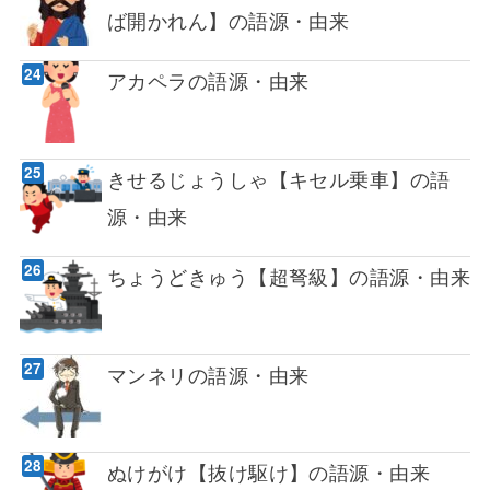
ば開かれん】の語源・由来
アカペラの語源・由来
きせるじょうしゃ【キセル乗車】の語
源・由来
ちょうどきゅう【超弩級】の語源・由来
マンネリの語源・由来
ぬけがけ【抜け駆け】の語源・由来