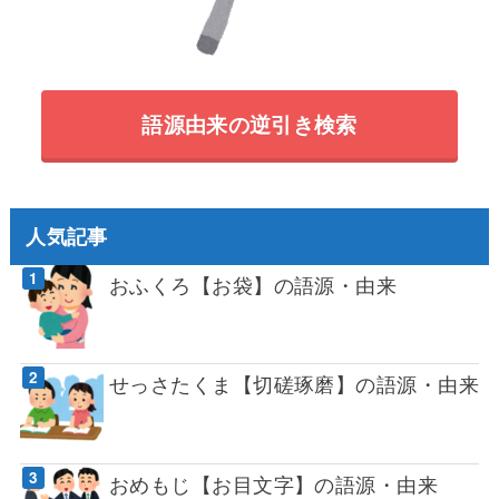
語源由来の逆引き検索
人気記事
おふくろ【お袋】の語源・由来
せっさたくま【切磋琢磨】の語源・由来
おめもじ【お目文字】の語源・由来