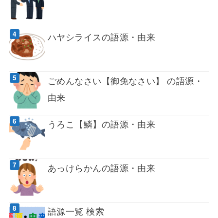
ハヤシライスの語源・由来
ごめんなさい【御免なさい】 の語源・
由来
うろこ【鱗】の語源・由来
あっけらかんの語源・由来
語源一覧 検索