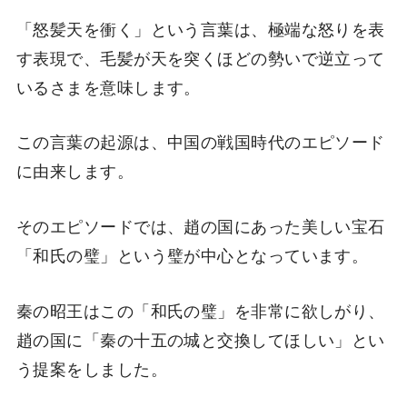
「怒髪天を衝く」という言葉は、極端な怒りを表
す表現で、毛髪が天を突くほどの勢いで逆立って
いるさまを意味します。
この言葉の起源は、中国の戦国時代のエピソード
に由来します。
そのエピソードでは、趙の国にあった美しい宝石
「和氏の璧」という璧が中心となっています。
秦の昭王はこの「和氏の璧」を非常に欲しがり、
趙の国に「秦の十五の城と交換してほしい」とい
う提案をしました。