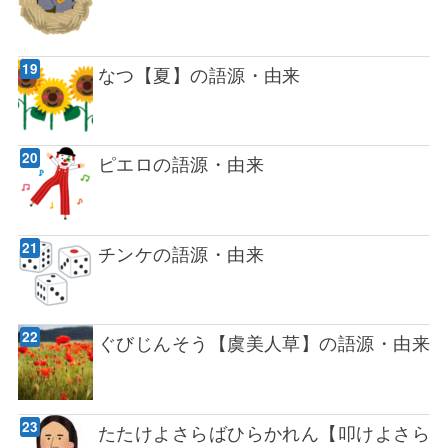
なつ【夏】の語源・由来
ピエロの語源・由来
チンケの語源・由来
ぐびじんそう【虞美人草】の語源・由来
たたけよさらばひらかれん【叩けよさら