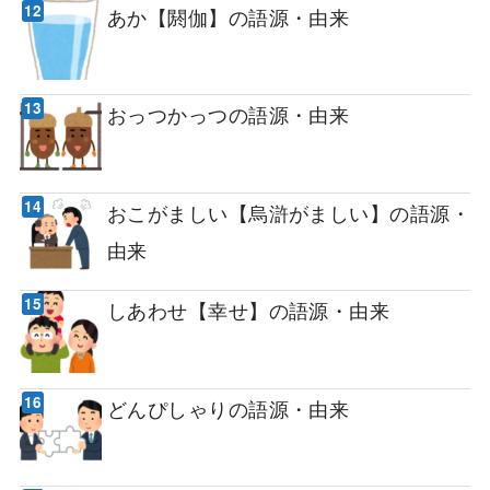
あか【閼伽】の語源・由来
おっつかっつの語源・由来
おこがましい【烏滸がましい】の語源・
由来
しあわせ【幸せ】の語源・由来
どんぴしゃりの語源・由来