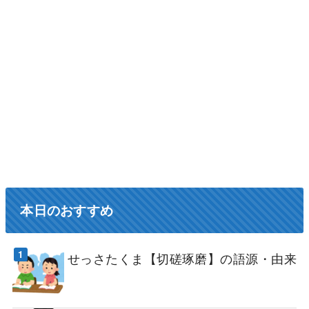
本日のおすすめ
せっさたくま【切磋琢磨】の語源・由来