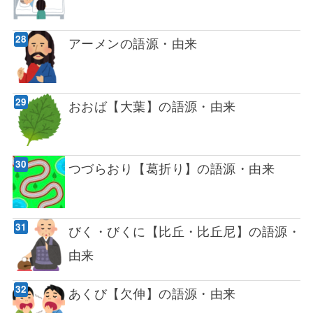
アーメンの語源・由来
おおば【大葉】の語源・由来
つづらおり【葛折り】の語源・由来
びく・びくに【比丘・比丘尼】の語源・
由来
あくび【欠伸】の語源・由来