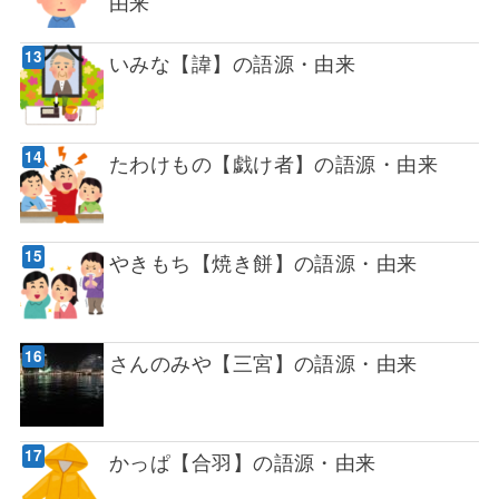
由来
いみな【諱】の語源・由来
たわけもの【戯け者】の語源・由来
やきもち【焼き餅】の語源・由来
さんのみや【三宮】の語源・由来
かっぱ【合羽】の語源・由来