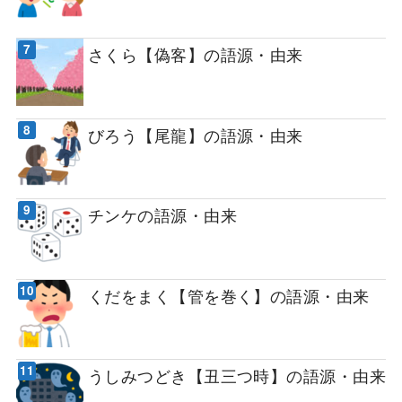
さくら【偽客】の語源・由来
びろう【尾龍】の語源・由来
チンケの語源・由来
くだをまく【管を巻く】の語源・由来
うしみつどき【丑三つ時】の語源・由来