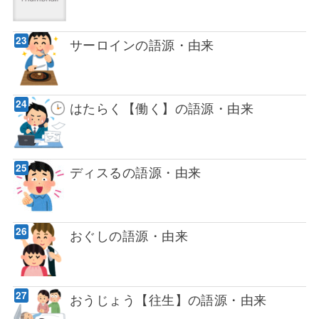
サーロインの語源・由来
はたらく【働く】の語源・由来
ディスるの語源・由来
おぐしの語源・由来
おうじょう【往生】の語源・由来