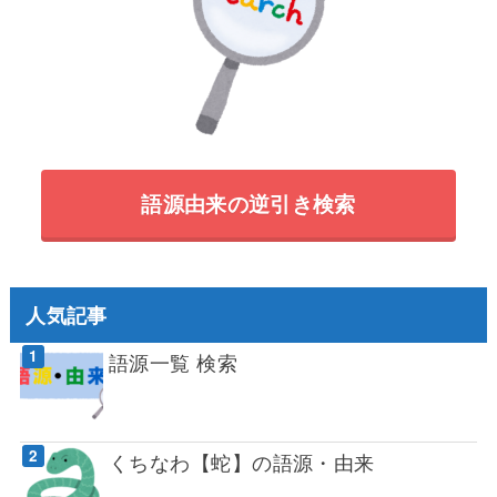
語源由来の逆引き検索
人気記事
語源一覧 検索
くちなわ【蛇】の語源・由来