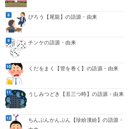
びろう【尾龍】の語源・由来
チンケの語源・由来
くだをまく【管を巻く】の語源・由来
うしみつどき【丑三つ時】の語源・由来
ちんぷんかんぷん【珍紛漢紛】の語源・