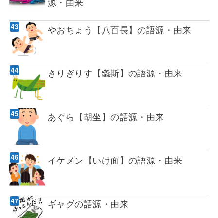
源・由来
やおちょう【八百長】の語源・由来
きりぎりす【螽斯】の語源・由来
あぐら【胡坐】の語源・由来
イケメン【いけ面】の語源・由来
ギャグの語源・由来