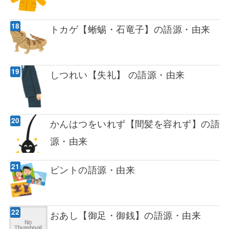
トカゲ【蜥蜴・石竜子】の語源・由来
しつれい【失礼】 の語源・由来
かんはつをいれず【間髪を容れず】の語
源・由来
ピントの語源・由来
おあし【御足・御銭】の語源・由来