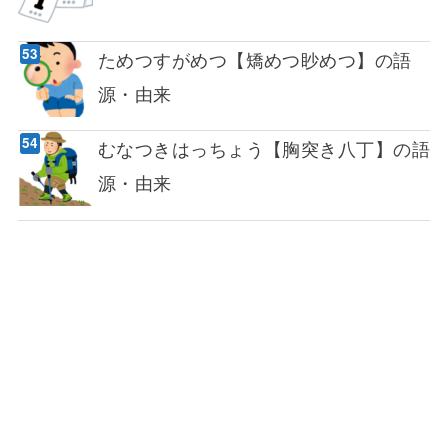
ためつすがめつ【矯めつ眇めつ】の語
源・由来
むなつきはっちょう【胸突き八丁】の語
源・由来