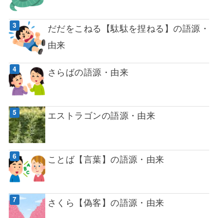
だだをこねる【駄駄を捏ねる】の語源・
由来
さらばの語源・由来
エストラゴンの語源・由来
ことば【言葉】の語源・由来
さくら【偽客】の語源・由来