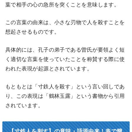
葉で相手の心の急所を突くことを意味します。
この言葉の由来は、小さな刃物で人を殺すことを
想起させるものです。
具体的には、孔子の弟子である曽氏が要領よく短
く適切な言葉を使っていたことを称賛する際に使
われた表現が起源とされています。
もともとは「寸鉄人を殺す」という言い回しであ
り、この表現は「鶴林玉露」という書物から引用
されています。
【寸鉄人を刺す】の意味・語源由来！表で簡