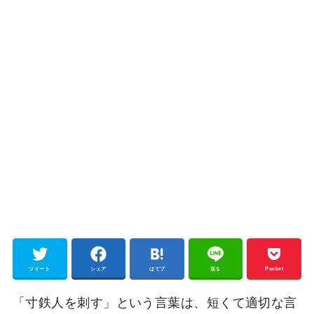
ツイート
シェア
はてブ
送る
Pocket
「寸鉄人を刺す」という言葉は、短くて適切な言