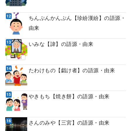
ちんぷんかんぷん【珍紛漢紛】の語源・
由来
いみな【諱】の語源・由来
たわけもの【戯け者】の語源・由来
やきもち【焼き餅】の語源・由来
さんのみや【三宮】の語源・由来