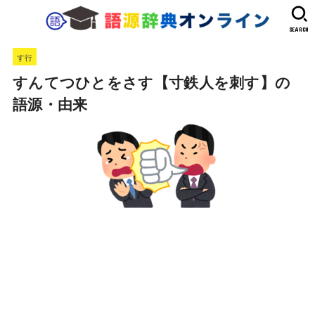
SEARCH
す行
すんてつひとをさす【寸鉄人を刺す】の
語源・由来