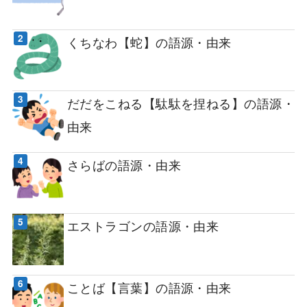
くちなわ【蛇】の語源・由来
だだをこねる【駄駄を捏ねる】の語源・
由来
さらばの語源・由来
エストラゴンの語源・由来
ことば【言葉】の語源・由来