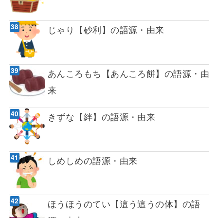
じゃり【砂利】の語源・由来
あんころもち【あんころ餅】の語源・由
来
きずな【絆】の語源・由来
しめしめの語源・由来
ほうほうのてい【這う這うの体】の語