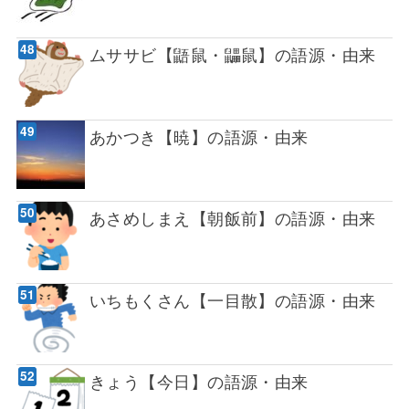
ムササビ【鼯鼠・鼺鼠】の語源・由来
あかつき【暁】の語源・由来
あさめしまえ【朝飯前】の語源・由来
いちもくさん【一目散】の語源・由来
きょう【今日】の語源・由来