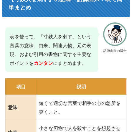
単まとめ
表を使って、「寸鉄人を刺す」という
言葉の意味、由来、関連人物、元の表
語源由来の博士
現、および引用の書物に関する主要な
ポイントを
にまとめます。
カンタン
項目
説明
短くて適切な言葉で相手の心の急所を
意味
突くこと。
小さな刃物で人を殺すことを想起させ