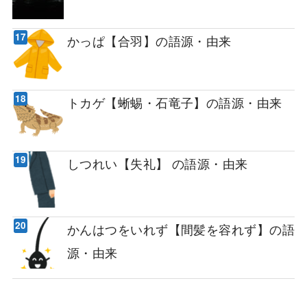
かっぱ【合羽】の語源・由来
トカゲ【蜥蜴・石竜子】の語源・由来
しつれい【失礼】 の語源・由来
かんはつをいれず【間髪を容れず】の語
源・由来