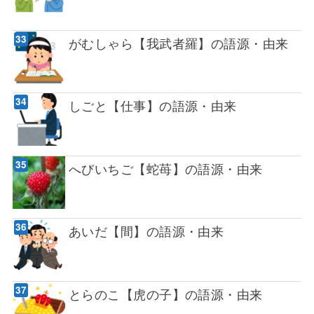
がむしゃら【我武者羅】の語源・由来
しごと【仕事】の語源・由来
へびいちご【蛇苺】の語源・由来
あいだ【間】の語源・由来
とらのこ【虎の子】の語源・由来