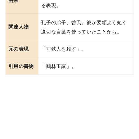
由来
る表現。
孔子の弟子、曽氏。彼が要領よく短く
関連人物
適切な言葉を使っていたことから。
「寸鉄人を殺す」。
元の表現
「鶴林玉露」。
引用の書物