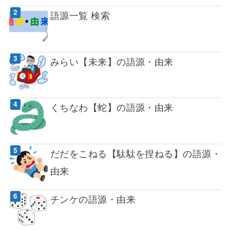
語源一覧 検索
みらい【未来】の語源・由来
くちなわ【蛇】の語源・由来
だだをこねる【駄駄を捏ねる】の語源・
由来
チンケの語源・由来