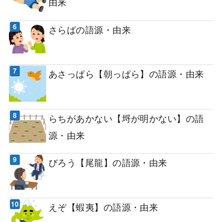
由来
さらばの語源・由来
あさっぱら【朝っぱら】の語源・由来
らちがあかない【埒が明かない】の語
源・由来
びろう【尾龍】の語源・由来
えぞ【蝦夷】の語源・由来