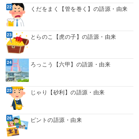
くだをまく【管を巻く】の語源・由来
とらのこ【虎の子】の語源・由来
ろっこう【六甲】の語源・由来
じゃり【砂利】の語源・由来
ピントの語源・由来