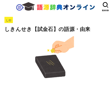
SEARCH
し行
しきんせき【試金石】の語源・由来