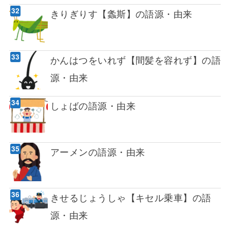
きりぎりす【螽斯】の語源・由来
かんはつをいれず【間髪を容れず】の語
源・由来
しょばの語源・由来
アーメンの語源・由来
きせるじょうしゃ【キセル乗車】の語
源・由来