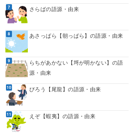
さらばの語源・由来
あさっぱら【朝っぱら】の語源・由来
らちがあかない【埒が明かない】の語
源・由来
びろう【尾龍】の語源・由来
えぞ【蝦夷】の語源・由来