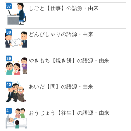
しごと【仕事】の語源・由来
どんぴしゃりの語源・由来
やきもち【焼き餅】の語源・由来
あいだ【間】の語源・由来
おうじょう【往生】の語源・由来