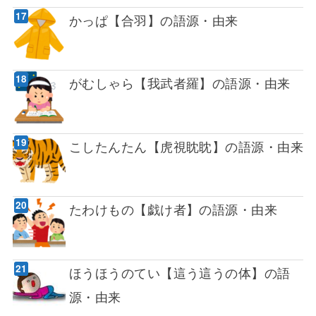
かっぱ【合羽】の語源・由来
がむしゃら【我武者羅】の語源・由来
こしたんたん【虎視眈眈】の語源・由来
たわけもの【戯け者】の語源・由来
ほうほうのてい【這う這うの体】の語
源・由来