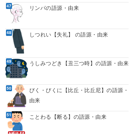
リンパの語源・由来
しつれい【失礼】 の語源・由来
うしみつどき【丑三つ時】の語源・由来
びく・びくに【比丘・比丘尼】の語源・
由来
ことわる【断る】の語源・由来