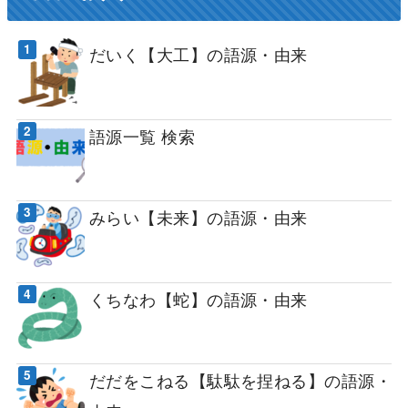
だいく【大工】の語源・由来
語源一覧 検索
みらい【未来】の語源・由来
くちなわ【蛇】の語源・由来
だだをこねる【駄駄を捏ねる】の語源・