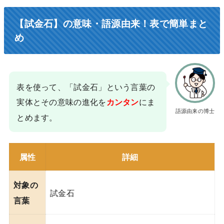
【試金石】の意味・語源由来！表で簡単まと
め
表を使って、「試金石」という言葉の
実体とその意味の進化を
にま
カンタン
語源由来の博士
とめます。
属性
詳細
対象の
試金石
言葉