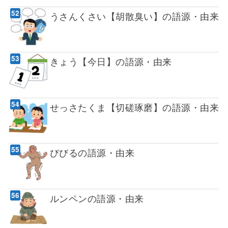
うさんくさい【胡散臭い】の語源・由来
きょう【今日】の語源・由来
せっさたくま【切磋琢磨】の語源・由来
びびるの語源・由来
ルンペンの語源・由来