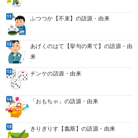
ふつつか【不束】の語源・由来
あげくのはて【挙句の果て】の語源・由
来
チンケの語源・由来
「おもちゃ」の語源・由来
きりぎりす【螽斯】の語源・由来