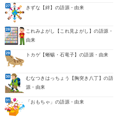
きずな【絆】の語源・由来
これみよがし【これ見よがし】の語源・
由来
トカゲ【蜥蜴・石竜子】の語源・由来
むなつきはっちょう【胸突き八丁】の語
源・由来
「おもちゃ」の語源・由来