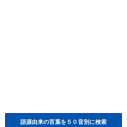
語源由来の言葉を５０音別に検索