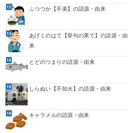
ふつつか【不束】の語源・由来
あげくのはて【挙句の果て】の語源・由
来
とどのつまりの語源・由来
しらぬい【不知火】の語源・由来
キャラメルの語源・由来