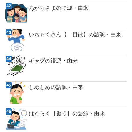
あからさまの語源・由来
いちもくさん【一目散】の語源・由来
ギャグの語源・由来
しめしめの語源・由来
はたらく【働く】の語源・由来