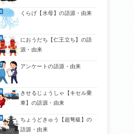
くらげ【水母】の語源・由来
におうだち【仁王立ち】の語
源・由来
アンケートの語源・由来
きせるじょうしゃ【キセル乗
車】の語源・由来
ちょうどきゅう【超弩級】の
語源・由来