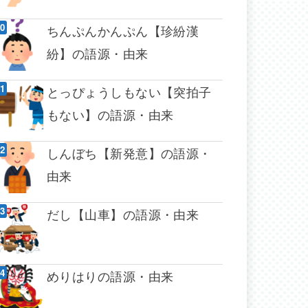
ちんぷんかんぷん【珍紛漢
紛】の語源・由来
とっぴょうしもない【突拍子
もない】の語源・由来
しんぼち【新発意】の語源・
由来
だし【山車】の語源・由来
めりはりの語源・由来