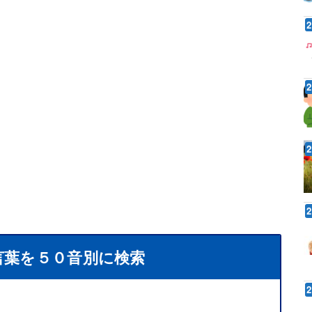
言葉を５０音別に検索