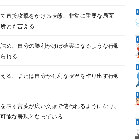
して直接攻撃をかける状態。非常に重要な局面
急所とも言える
い詰め、自分の勝利がほぼ確実になるような行動
いられる
与える、または自分が有利な状況を作り出す行動
況を表す言葉が広い文脈で使われるようになり、
用可能な表現となっている