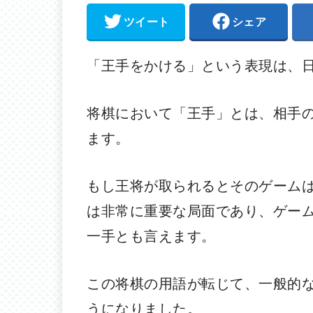
ツイート
シェア
「王手をかける」という表現は、
将棋において「王手」とは、相手
ます。
もし王将が取られるとそのゲーム
は非常に重要な局面であり、ゲー
一手とも言えます。
この将棋の用語が転じて、一般的
うになりました。