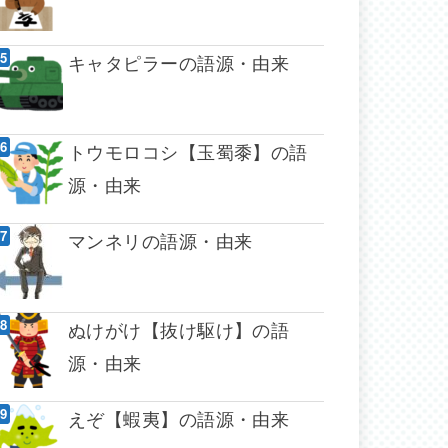
キャタピラーの語源・由来
トウモロコシ【玉蜀黍】の語
源・由来
マンネリの語源・由来
ぬけがけ【抜け駆け】の語
源・由来
えぞ【蝦夷】の語源・由来