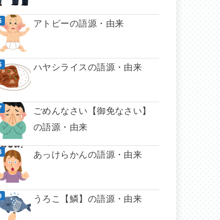
アトピーの語源・由来
ハヤシライスの語源・由来
ごめんなさい【御免なさい】
の語源・由来
あっけらかんの語源・由来
うろこ【鱗】の語源・由来