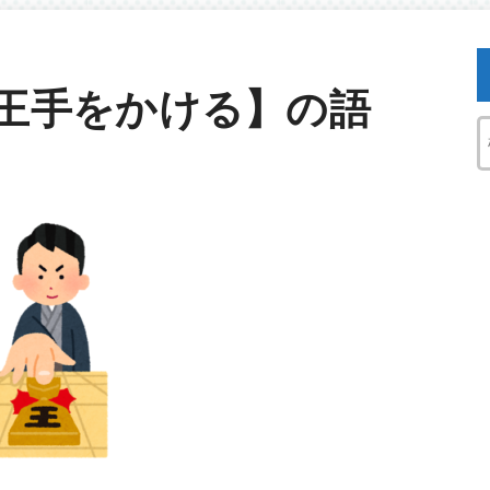
王手をかける】の語