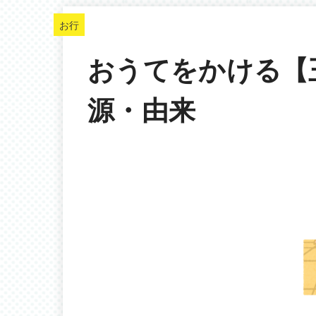
お行
おうてをかける【
源・由来