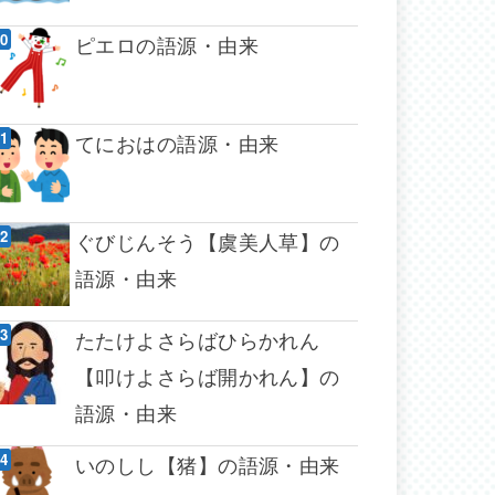
ピエロの語源・由来
てにおはの語源・由来
ぐびじんそう【虞美人草】の
語源・由来
たたけよさらばひらかれん
【叩けよさらば開かれん】の
語源・由来
いのしし【猪】の語源・由来