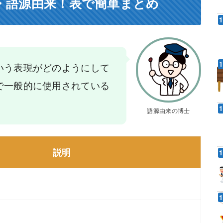
・語源由来！表で簡単まとめ
いう表現がどのようにして
で一般的に使用されている
語源由来の博士
説明
」