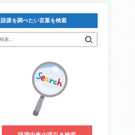
語源を調べたい言葉を検索
検
索:
語源由来の逆引き検索