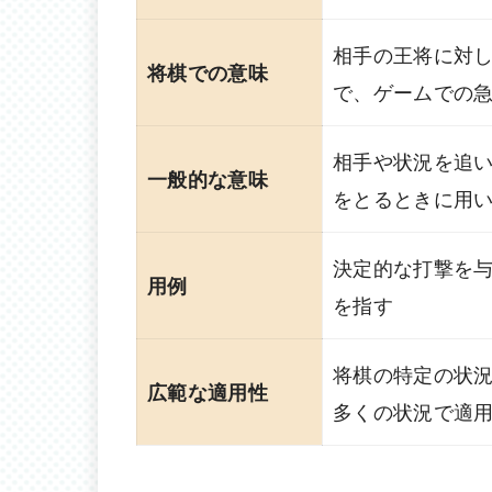
相手の王将に対
将棋での意味
で、ゲームでの
相手や状況を追
一般的な意味
をとるときに用
決定的な打撃を
用例
を指す
将棋の特定の状
広範な適用性
多くの状況で適