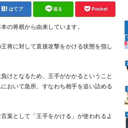
はてブ
送る
Pocket
日本の将棋から由来しています。
の王将に対して直接攻撃をかける状態を指し
は負けとなるため、王手がかかるということ
ムにおいて急所、すなわち相手を追い詰める
な言葉として「王手をかける」が使われるよ