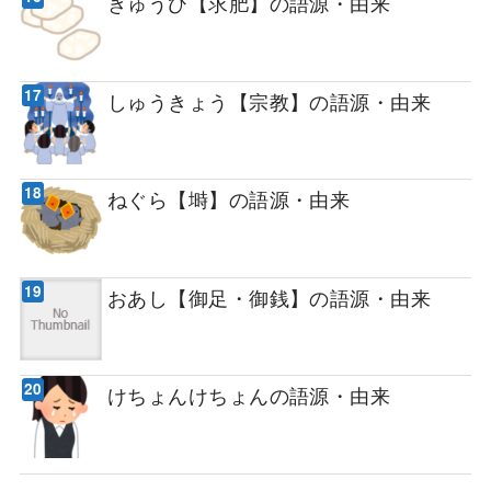
ぎゅうひ【求肥】の語源・由来
しゅうきょう【宗教】の語源・由来
ねぐら【塒】の語源・由来
おあし【御足・御銭】の語源・由来
けちょんけちょんの語源・由来