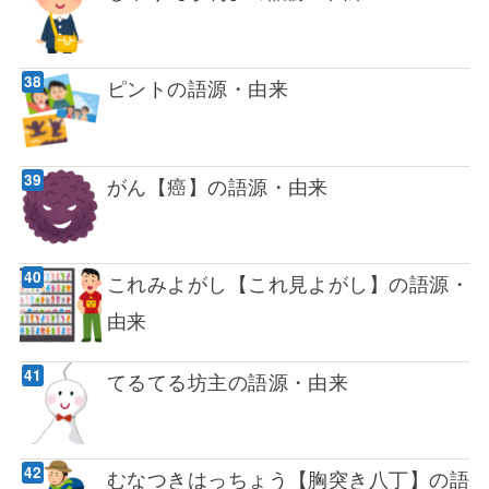
ピントの語源・由来
がん【癌】の語源・由来
これみよがし【これ見よがし】の語源・
由来
てるてる坊主の語源・由来
むなつきはっちょう【胸突き八丁】の語