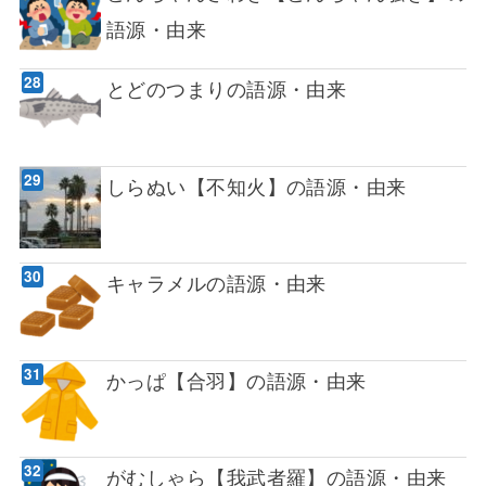
語源・由来
とどのつまりの語源・由来
しらぬい【不知火】の語源・由来
キャラメルの語源・由来
かっぱ【合羽】の語源・由来
がむしゃら【我武者羅】の語源・由来