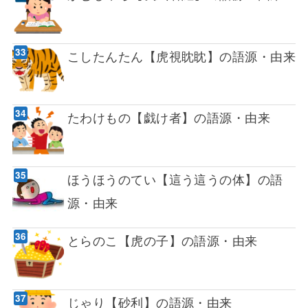
こしたんたん【虎視眈眈】の語源・由来
たわけもの【戯け者】の語源・由来
ほうほうのてい【這う這うの体】の語
源・由来
とらのこ【虎の子】の語源・由来
じゃり【砂利】の語源・由来