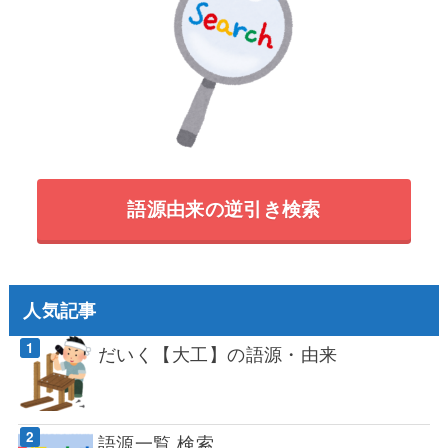
語源由来の逆引き検索
人気記事
だいく【大工】の語源・由来
語源一覧 検索