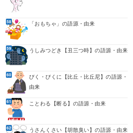
「おもちゃ」の語源・由来
うしみつどき【丑三つ時】の語源・由来
びく・びくに【比丘・比丘尼】の語源・
由来
ことわる【断る】の語源・由来
うさんくさい【胡散臭い】の語源・由来