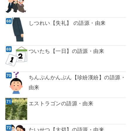
しつれい【失礼】 の語源・由来
ついたち【一日】の語源・由来
ちんぷんかんぷん【珍紛漢紛】の語源・
由来
エストラゴンの語源・由来
たいせつ【大切】の語源・由来