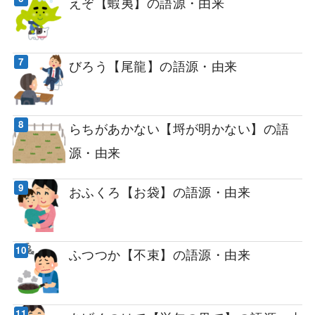
えぞ【蝦夷】の語源・由来
びろう【尾龍】の語源・由来
らちがあかない【埒が明かない】の語
源・由来
おふくろ【お袋】の語源・由来
ふつつか【不束】の語源・由来