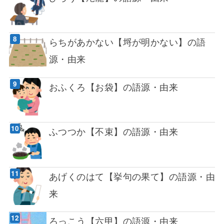
らちがあかない【埒が明かない】の語
源・由来
おふくろ【お袋】の語源・由来
ふつつか【不束】の語源・由来
あげくのはて【挙句の果て】の語源・由
来
ろっこう【六甲】の語源・由来