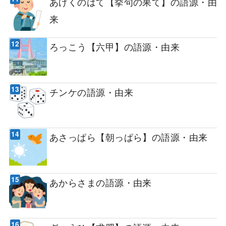
あげくのはて【挙句の果て】の語源・由
来
ろっこう【六甲】の語源・由来
チンケの語源・由来
あさっぱら【朝っぱら】の語源・由来
あからさまの語源・由来