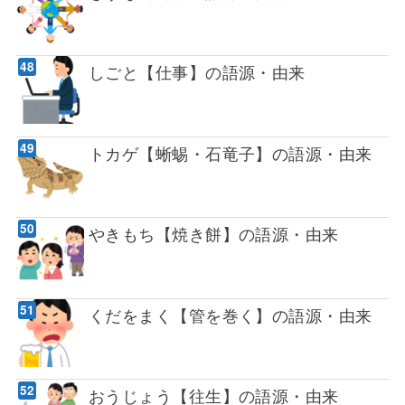
しごと【仕事】の語源・由来
トカゲ【蜥蜴・石竜子】の語源・由来
やきもち【焼き餅】の語源・由来
くだをまく【管を巻く】の語源・由来
おうじょう【往生】の語源・由来