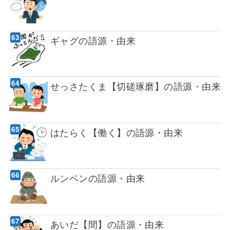
ギャグの語源・由来
せっさたくま【切磋琢磨】の語源・由来
はたらく【働く】の語源・由来
ルンペンの語源・由来
あいだ【間】の語源・由来