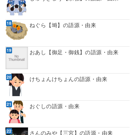
ねぐら【塒】の語源・由来
おあし【御足・御銭】の語源・由来
けちょんけちょんの語源・由来
おぐしの語源・由来
さんのみや【三宮】の語源・由来