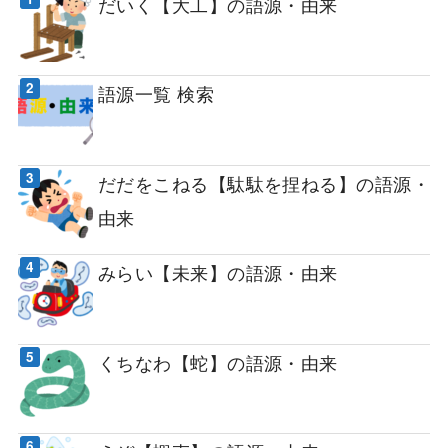
だいく【大工】の語源・由来
語源一覧 検索
だだをこねる【駄駄を捏ねる】の語源・
由来
みらい【未来】の語源・由来
くちなわ【蛇】の語源・由来