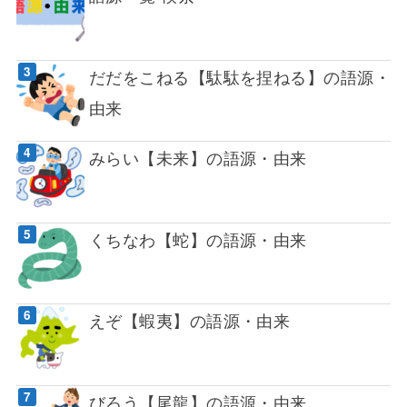
だだをこねる【駄駄を捏ねる】の語源・
由来
みらい【未来】の語源・由来
くちなわ【蛇】の語源・由来
えぞ【蝦夷】の語源・由来
びろう【尾龍】の語源・由来