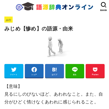
SEARCH
み行
みじめ【惨め】の語源・由来
ツイート
シェア
はてブ
送る
Pocket
【意味】
見るにしのびないほど、あわれなこと。また、自
分がひどく情けなくあわれに感じられること。