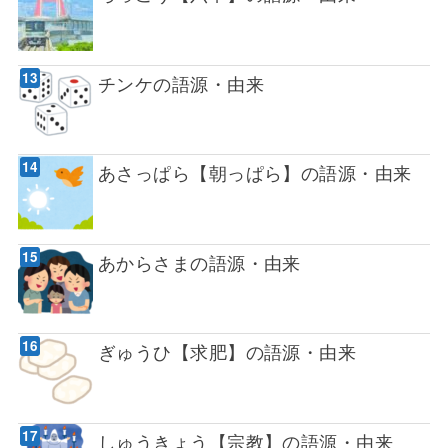
チンケの語源・由来
あさっぱら【朝っぱら】の語源・由来
あからさまの語源・由来
ぎゅうひ【求肥】の語源・由来
しゅうきょう【宗教】の語源・由来