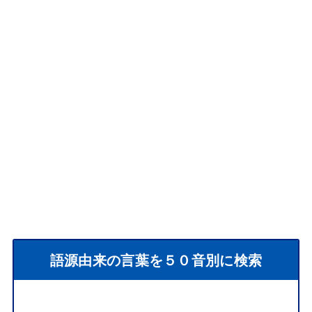
語源由来の言葉を５０音別に検索