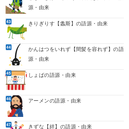
源・由来
きりぎりす【螽斯】の語源・由来
かんはつをいれず【間髪を容れず】の語
源・由来
しょばの語源・由来
アーメンの語源・由来
きずな【絆】の語源・由来