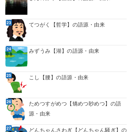
てつがく【哲学】の語源・由来
みずうみ【湖】の語源・由来
こし【腰】の語源・由来
ためつすがめつ【矯めつ眇めつ】の語
源・由来
どんちゃんさわぎ【どんちゃん騒ぎ】の