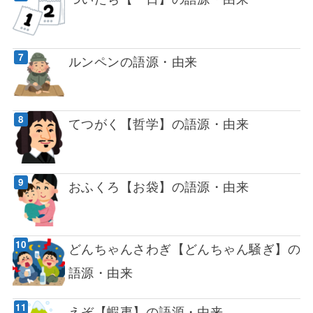
ルンペンの語源・由来
てつがく【哲学】の語源・由来
おふくろ【お袋】の語源・由来
どんちゃんさわぎ【どんちゃん騒ぎ】の
語源・由来
えぞ【蝦夷】の語源・由来