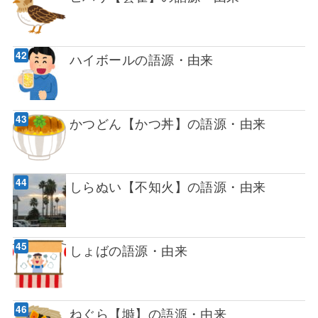
ハイボールの語源・由来
かつどん【かつ丼】の語源・由来
しらぬい【不知火】の語源・由来
しょばの語源・由来
ねぐら【塒】の語源・由来