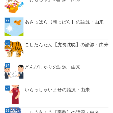
あさっぱら【朝っぱら】の語源・由来
こしたんたん【虎視眈眈】の語源・由来
どんぴしゃりの語源・由来
いらっしゃいませの語源・由来
しゅうきょう【宗教】の語源・由来