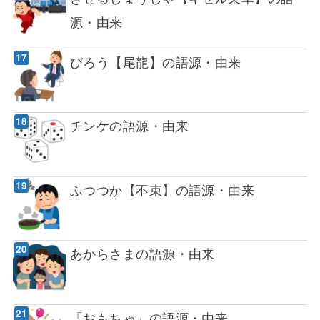
源・由来
びろう【尾龍】の語源・由来
チンケの語源・由来
ふつつか【不束】の語源・由来
あからさまの語源・由来
「おもちゃ」の語源・由来