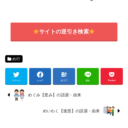
サイトの逆引き検索
め行
ツイート
シェア
はてブ
送る
Pocket
めぐみ【恵み】の語源・由来
めいわく【迷惑】の語源・由来