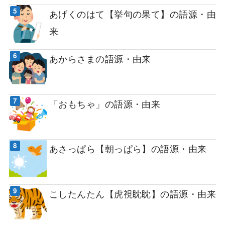
あげくのはて【挙句の果て】の語源・由
来
あからさまの語源・由来
「おもちゃ」の語源・由来
あさっぱら【朝っぱら】の語源・由来
こしたんたん【虎視眈眈】の語源・由来