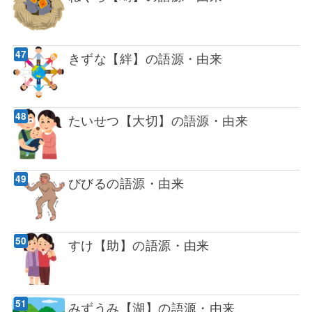
きずな【絆】の語源・由来
たいせつ【大切】の語源・由来
びびるの語源・由来
すけ【助】の語源・由来
みずうみ【湖】の語源・由来