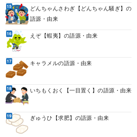
どんちゃんさわぎ【どんちゃん騒ぎ】の
語源・由来
えぞ【蝦夷】の語源・由来
キャラメルの語源・由来
いちもくおく【一目置く】の語源・由来
ぎゅうひ【求肥】の語源・由来