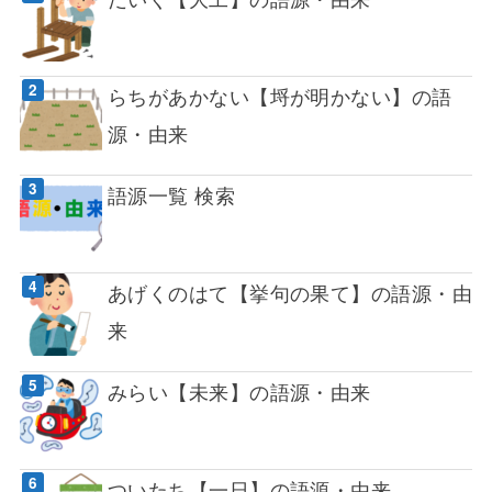
らちがあかない【埒が明かない】の語
源・由来
語源一覧 検索
あげくのはて【挙句の果て】の語源・由
来
みらい【未来】の語源・由来
ついたち【一日】の語源・由来