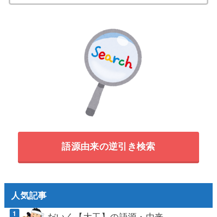
索:
語源由来の逆引き検索
人気記事
だいく【大工】の語源・由来