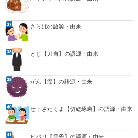
さらばの語源・由来
とじ【刀自】の語源・由来
がん【癌】の語源・由来
せっさたくま【切磋琢磨】の語源・由来
ヒバリ【雲雀】の語源・由来