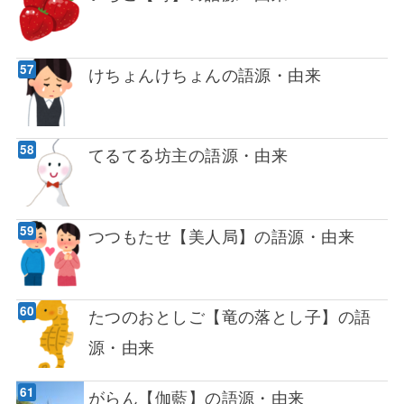
けちょんけちょんの語源・由来
てるてる坊主の語源・由来
つつもたせ【美人局】の語源・由来
たつのおとしご【竜の落とし子】の語
源・由来
がらん【伽藍】の語源・由来