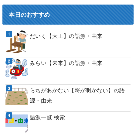
本日のおすすめ
だいく【大工】の語源・由来
みらい【未来】の語源・由来
らちがあかない【埒が明かない】の語
源・由来
語源一覧 検索