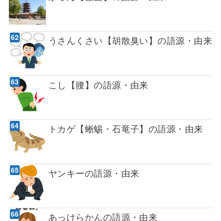
うさんくさい【胡散臭い】の語源・由来
こし【腰】の語源・由来
トカゲ【蜥蜴・石竜子】の語源・由来
ヤンキーの語源・由来
あっけらかんの語源・由来