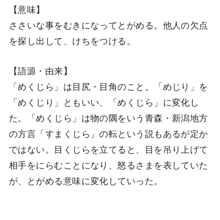
【意味】
ささいな事をむきになってとがめる。他人の欠点
を探し出して、けちをつける。
【語源・由来】
「めくじら」は目尻・目角のこと。「めじり」を
「めくじり」ともいい、「めくじら」に変化し
た。「めくじら」は物の隅をいう青森・新潟地方
の方言「すまくじら」の転という説もあるが定か
ではない。目くじらを立てると、目を吊り上げて
相手をにらむことになり、怒るさまを表していた
が、とがめる意味に変化していった。