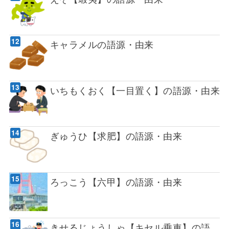
キャラメルの語源・由来
いちもくおく【一目置く】の語源・由来
ぎゅうひ【求肥】の語源・由来
ろっこう【六甲】の語源・由来
きせるじょうしゃ【キセル乗車】の語