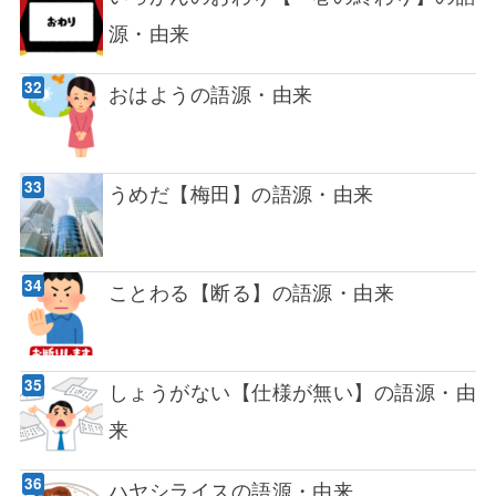
源・由来
おはようの語源・由来
うめだ【梅田】の語源・由来
ことわる【断る】の語源・由来
しょうがない【仕様が無い】の語源・由
来
ハヤシライスの語源・由来