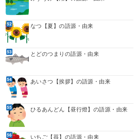
なつ【夏】の語源・由来
とどのつまりの語源・由来
あいさつ【挨拶】の語源・由来
ひるあんどん【昼行燈】の語源・由来
いちご【苺】の語源・由来