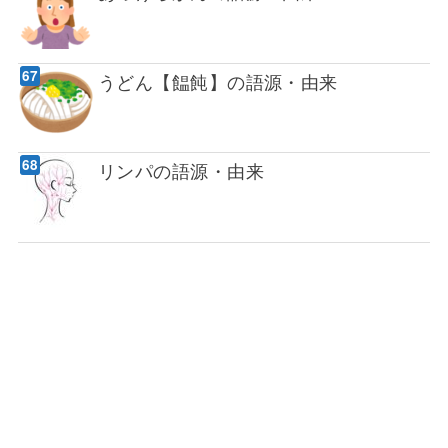
うどん【饂飩】の語源・由来
リンパの語源・由来