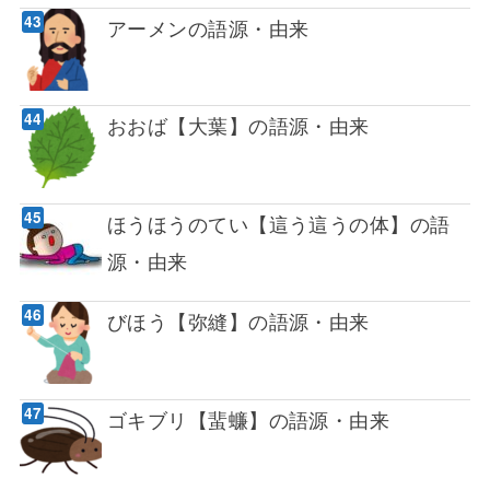
アーメンの語源・由来
おおば【大葉】の語源・由来
ほうほうのてい【這う這うの体】の語
源・由来
びほう【弥縫】の語源・由来
ゴキブリ【蜚蠊】の語源・由来