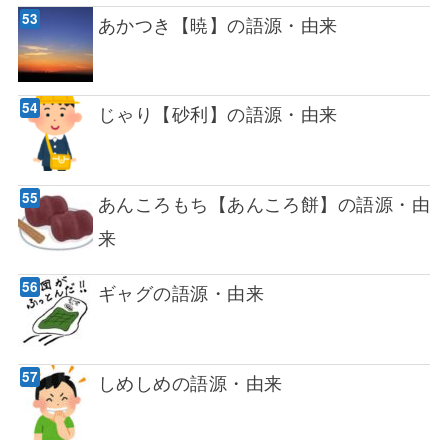
あかつき【暁】の語源・由来
じゃり【砂利】の語源・由来
あんころもち【あんころ餅】の語源・由
来
ギャグの語源・由来
しめしめの語源・由来