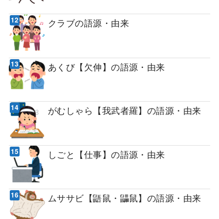
クラブの語源・由来
あくび【欠伸】の語源・由来
がむしゃら【我武者羅】の語源・由来
しごと【仕事】の語源・由来
ムササビ【鼯鼠・鼺鼠】の語源・由来