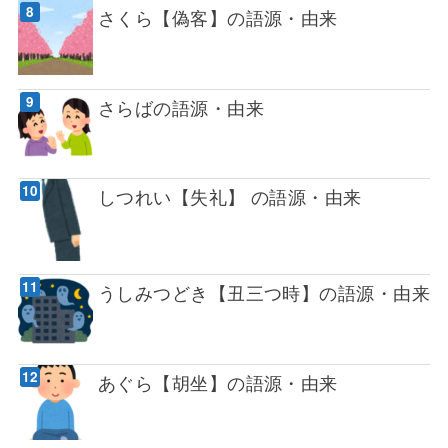
さくら【偽客】の語源・由来
さらばの語源・由来
しつれい【失礼】 の語源・由来
うしみつどき【丑三つ時】の語源・由来
あぐら【胡坐】の語源・由来