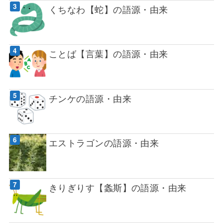
くちなわ【蛇】の語源・由来
ことば【言葉】の語源・由来
チンケの語源・由来
エストラゴンの語源・由来
きりぎりす【螽斯】の語源・由来