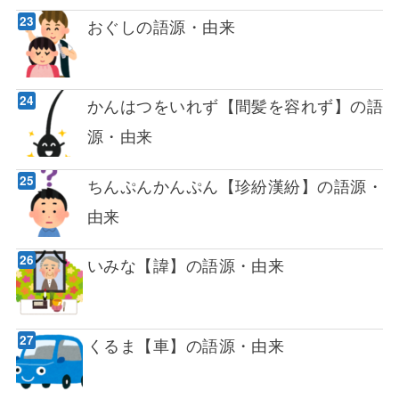
おぐしの語源・由来
かんはつをいれず【間髪を容れず】の語
源・由来
ちんぷんかんぷん【珍紛漢紛】の語源・
由来
いみな【諱】の語源・由来
くるま【車】の語源・由来