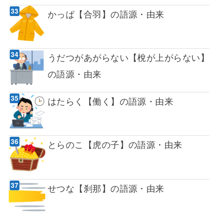
かっぱ【合羽】の語源・由来
うだつがあがらない【梲が上がらない】
の語源・由来
はたらく【働く】の語源・由来
とらのこ【虎の子】の語源・由来
せつな【刹那】の語源・由来