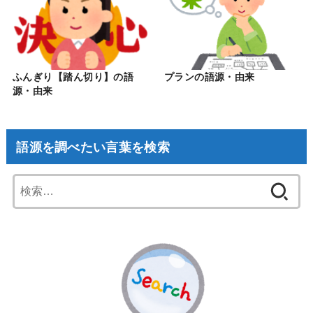
ふんぎり【踏ん切り】の語
プランの語源・由来
源・由来
語源を調べたい言葉を検索
検
索: