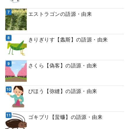
エストラゴンの語源・由来
きりぎりす【螽斯】の語源・由来
さくら【偽客】の語源・由来
びほう【弥縫】の語源・由来
ゴキブリ【蜚蠊】の語源・由来