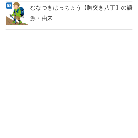
むなつきはっちょう【胸突き八丁】の語
源・由来