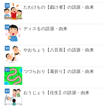
たわけもの【戯け者】の語源・由来
ディスるの語源・由来
やおちょう【八百長】の語源・由来
つづらおり【葛折り】の語源・由来
おうじょう【往生】の語源・由来