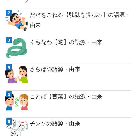
だだをこねる【駄駄を捏ねる】の語源・
由来
くちなわ【蛇】の語源・由来
さらばの語源・由来
ことば【言葉】の語源・由来
チンケの語源・由来