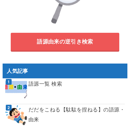
語源由来の逆引き検索
人気記事
語源一覧 検索
だだをこねる【駄駄を捏ねる】の語源・
由来