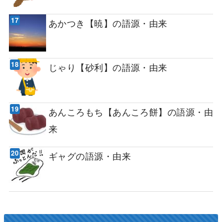
あかつき【暁】の語源・由来
じゃり【砂利】の語源・由来
あんころもち【あんころ餅】の語源・由
来
ギャグの語源・由来