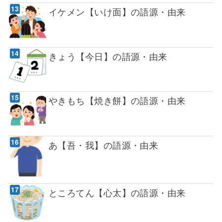
イケメン【いけ面】の語源・由来
きょう【今日】の語源・由来
やきもち【焼き餅】の語源・由来
あ【吾・我】の語源・由来
ところてん【心太】の語源・由来