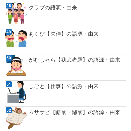
クラブの語源・由来
あくび【欠伸】の語源・由来
がむしゃら【我武者羅】の語源・由来
しごと【仕事】の語源・由来
ムササビ【鼯鼠・鼺鼠】の語源・由来