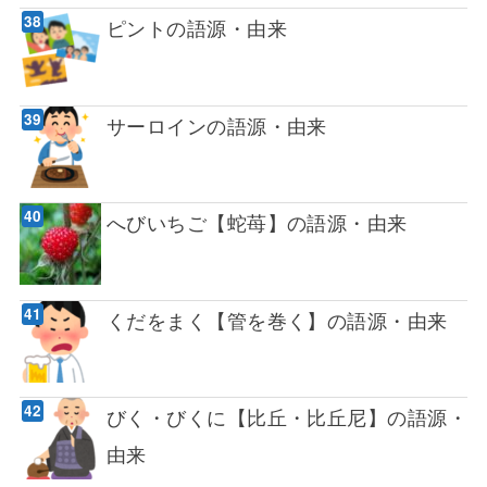
ピントの語源・由来
サーロインの語源・由来
へびいちご【蛇苺】の語源・由来
くだをまく【管を巻く】の語源・由来
びく・びくに【比丘・比丘尼】の語源・
由来