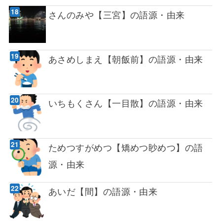
さんのみや【三宮】の語源・由来
あさめしまえ【朝飯前】の語源・由来
いちもくさん【一目散】の語源・由来
ためつすがめつ【矯めつ眇めつ】の語
源・由来
あいだ【間】の語源・由来