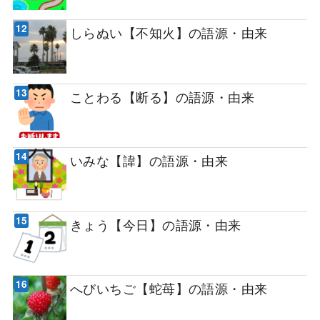
しらぬい【不知火】の語源・由来
ことわる【断る】の語源・由来
いみな【諱】の語源・由来
きょう【今日】の語源・由来
へびいちご【蛇苺】の語源・由来