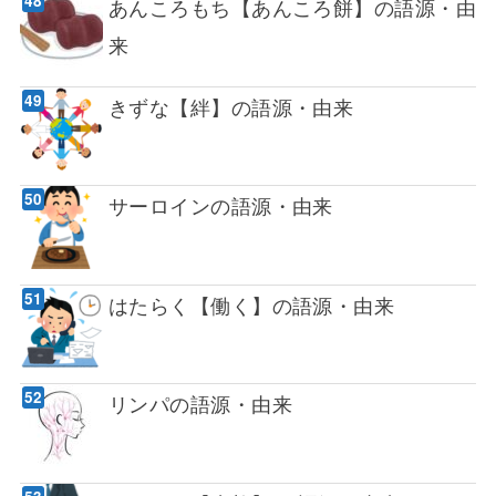
あんころもち【あんころ餅】の語源・由
来
きずな【絆】の語源・由来
サーロインの語源・由来
はたらく【働く】の語源・由来
リンパの語源・由来