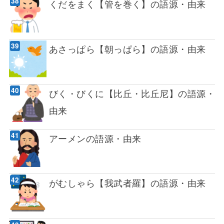
くだをまく【管を巻く】の語源・由来
あさっぱら【朝っぱら】の語源・由来
びく・びくに【比丘・比丘尼】の語源・
由来
アーメンの語源・由来
がむしゃら【我武者羅】の語源・由来