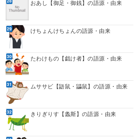
おあし【御足・御銭】の語源・由来
けちょんけちょんの語源・由来
たわけもの【戯け者】の語源・由来
ムササビ【鼯鼠・鼺鼠】の語源・由来
きりぎりす【螽斯】の語源・由来