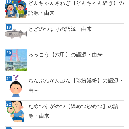
どんちゃんさわぎ【どんちゃん騒ぎ】の
語源・由来
とどのつまりの語源・由来
ろっこう【六甲】の語源・由来
ちんぷんかんぷん【珍紛漢紛】の語源・
由来
ためつすがめつ【矯めつ眇めつ】の語
源・由来