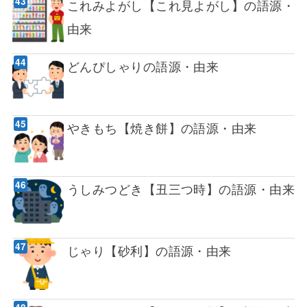
これみよがし【これ見よがし】の語源・
由来
どんぴしゃりの語源・由来
やきもち【焼き餅】の語源・由来
うしみつどき【丑三つ時】の語源・由来
じゃり【砂利】の語源・由来