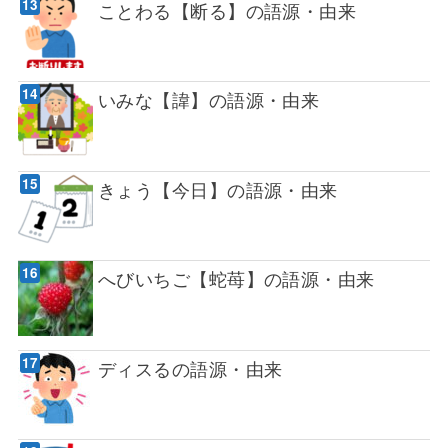
ことわる【断る】の語源・由来
いみな【諱】の語源・由来
きょう【今日】の語源・由来
へびいちご【蛇苺】の語源・由来
ディスるの語源・由来