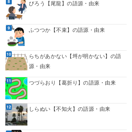
びろう【尾龍】の語源・由来
ふつつか【不束】の語源・由来
らちがあかない【埒が明かない】の語
源・由来
つづらおり【葛折り】の語源・由来
しらぬい【不知火】の語源・由来