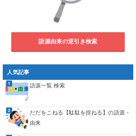
語源由来の逆引き検索
人気記事
語源一覧 検索
だだをこねる【駄駄を捏ねる】の語源・
由来