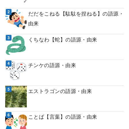
だだをこねる【駄駄を捏ねる】の語源・
由来
くちなわ【蛇】の語源・由来
チンケの語源・由来
エストラゴンの語源・由来
ことば【言葉】の語源・由来