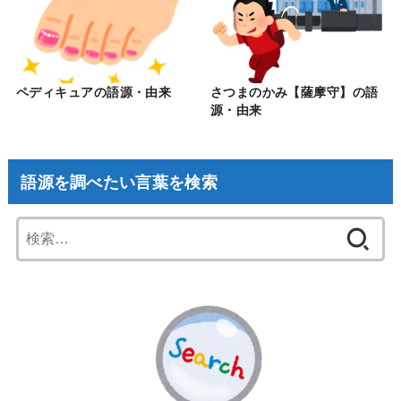
ペディキュアの語源・由来
さつまのかみ【薩摩守】の語
源・由来
語源を調べたい言葉を検索
検
索: