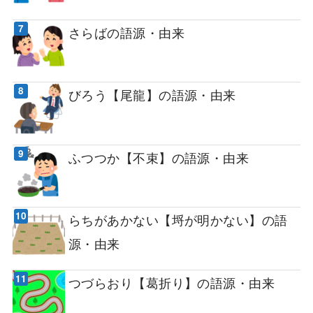
さらばの語源・由来
びろう【尾龍】の語源・由来
ふつつか【不束】の語源・由来
らちがあかない【埒が明かない】の語
源・由来
つづらおり【葛折り】の語源・由来