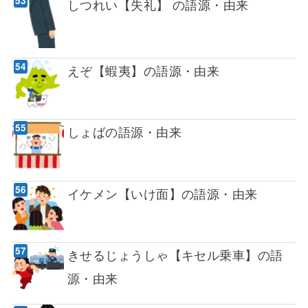
しつれい【失礼】 の語源・由来
えぞ【蝦夷】の語源・由来
しょばの語源・由来
イケメン【いけ面】の語源・由来
きせるじょうしゃ【キセル乗車】の語
源・由来