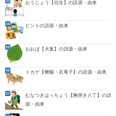
おうじょう【往生】の語源・由来
ピントの語源・由来
おおば【大葉】の語源・由来
トカゲ【蜥蜴・石竜子】の語源・由来
むなつきはっちょう【胸突き八丁】の語
源・由来