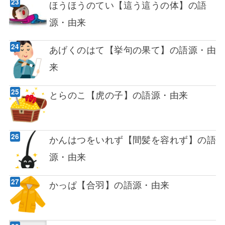
ほうほうのてい【這う這うの体】の語
源・由来
あげくのはて【挙句の果て】の語源・由
来
とらのこ【虎の子】の語源・由来
かんはつをいれず【間髪を容れず】の語
源・由来
かっぱ【合羽】の語源・由来