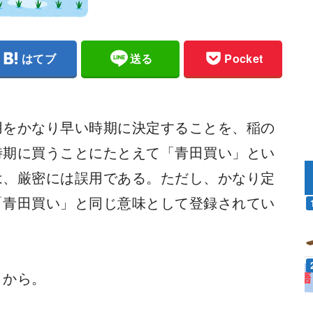
はてブ
送る
Pocket
用をかなり早い時期に決定することを、稲の
時期に買うことにたとえて「青田買い」とい
は、厳密には誤用である。ただし、かなり定
「青田買い」と同じ意味として登録されてい
とから。