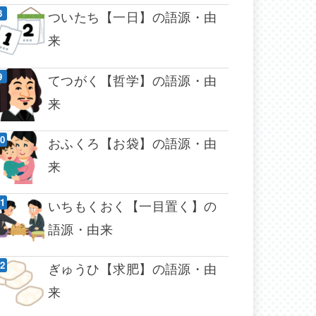
ついたち【一日】の語源・由
来
てつがく【哲学】の語源・由
来
おふくろ【お袋】の語源・由
来
いちもくおく【一目置く】の
語源・由来
ぎゅうひ【求肥】の語源・由
来