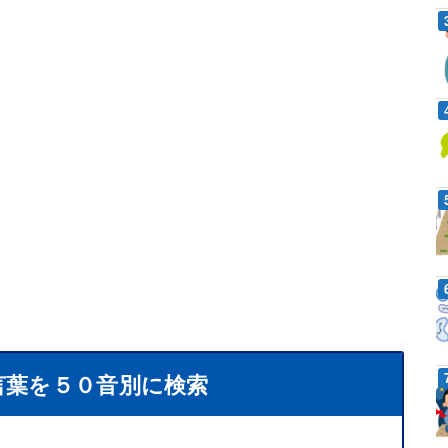
言葉を５０音別に検索