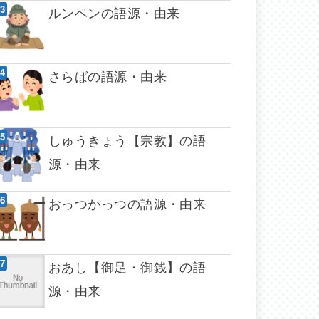
ルンペンの語源・由来
さらばの語源・由来
しゅうきょう【宗教】の語
源・由来
おっつかっつの語源・由来
おあし【御足・御銭】の語
源・由来