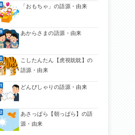
「おもちゃ」の語源・由来
あからさまの語源・由来
こしたんたん【虎視眈眈】の
語源・由来
どんぴしゃりの語源・由来
あさっぱら【朝っぱら】の語
源・由来