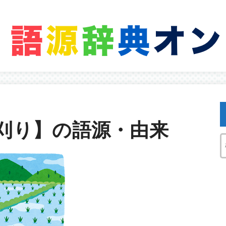
刈り】の語源・由来