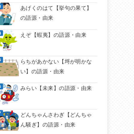
あげくのはて【挙句の果て】
の語源・由来
えぞ【蝦夷】の語源・由来
らちがあかない【埒が明かな
い】の語源・由来
みらい【未来】の語源・由来
どんちゃんさわぎ【どんちゃ
ん騒ぎ】の語源・由来