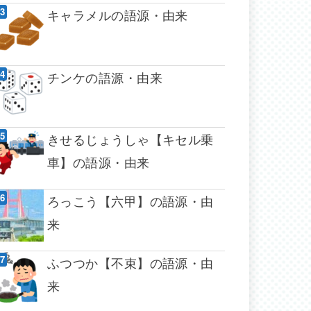
キャラメルの語源・由来
チンケの語源・由来
きせるじょうしゃ【キセル乗
車】の語源・由来
ろっこう【六甲】の語源・由
来
ふつつか【不束】の語源・由
来