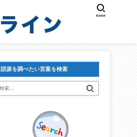
SEARCH
語源を調べたい言葉を検索
検
索: