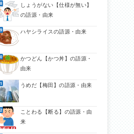
しょうがない【仕様が無い】
の語源・由来
ハヤシライスの語源・由来
かつどん【かつ丼】の語源・
由来
うめだ【梅田】の語源・由来
ことわる【断る】の語源・由
来