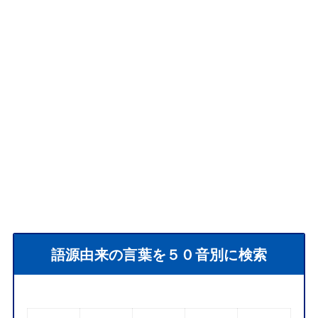
語源由来の言葉を５０音別に検索