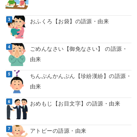
おふくろ【お袋】の語源・由来
ごめんなさい【御免なさい】 の語源・
由来
ちんぷんかんぷん【珍紛漢紛】の語源・
由来
おめもじ【お目文字】の語源・由来
アトピーの語源・由来