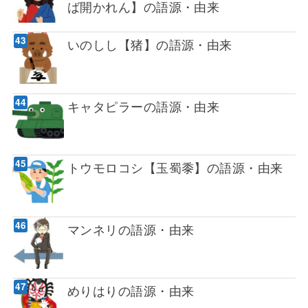
ば開かれん】の語源・由来
いのしし【猪】の語源・由来
キャタピラーの語源・由来
トウモロコシ【玉蜀黍】の語源・由来
マンネリの語源・由来
めりはりの語源・由来