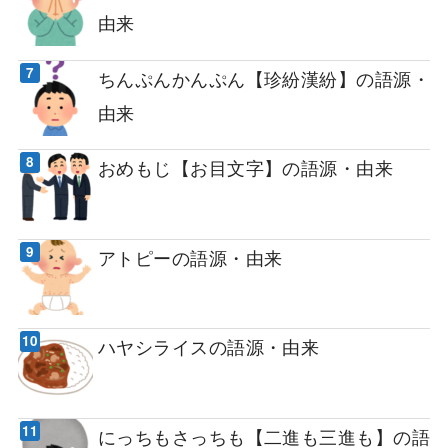
由来
ちんぷんかんぷん【珍紛漢紛】の語源・
由来
おめもじ【お目文字】の語源・由来
アトピーの語源・由来
ハヤシライスの語源・由来
にっちもさっちも【二進も三進も】の語