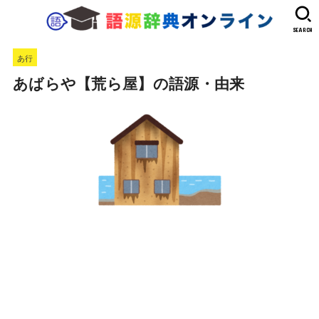
SEARCH
あ行
あばらや【荒ら屋】の語源・由来