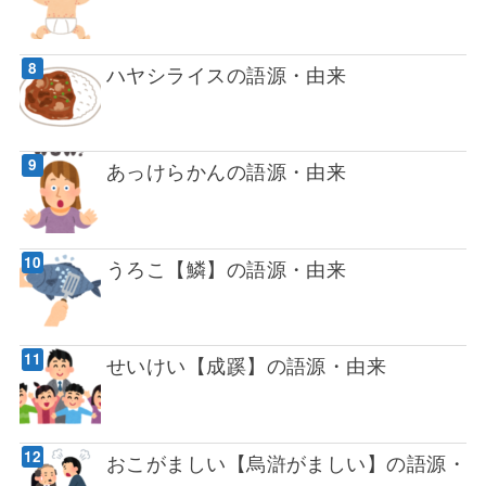
ハヤシライスの語源・由来
あっけらかんの語源・由来
うろこ【鱗】の語源・由来
せいけい【成蹊】の語源・由来
おこがましい【烏滸がましい】の語源・