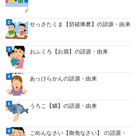
せっさたくま【切磋琢磨】の語源・由来
おふくろ【お袋】の語源・由来
あっけらかんの語源・由来
うろこ【鱗】の語源・由来
ごめんなさい【御免なさい】 の語源・