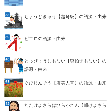
ちょうどきゅう【超弩級】の語源・由来
ピエロの語源・由来
とっぴょうしもない【突拍子もない】の
語源・由来
ぐびじんそう【虞美人草】の語源・由来
たたけよさらばひらかれん【叩けよさら