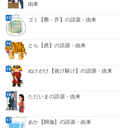
由来
ゴミ【塵・芥】の語源・由来
とら【虎】の語源・由来
ぬけがけ【抜け駆け】の語源・由来
ただいまの語源・由来
あか【閼伽】の語源・由来