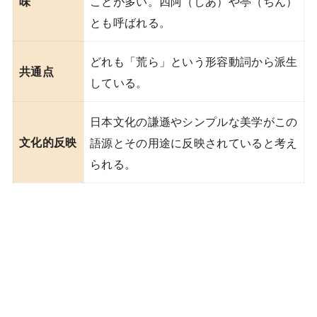
ことが多い。四阿（しあ）や亭（ちん）
味
とも呼ばれる。
どれも「荒ら」という形容動詞から派生
共通点
している。
日本文化の謙遜やシンプルな美学がこの
文化的反映
語源とその用途に反映されていると考え
られる。