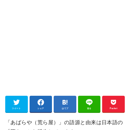
ツイート
シェア
はてブ
送る
Pocket
「あばらや（荒ら屋）」の語源と由来は日本語の