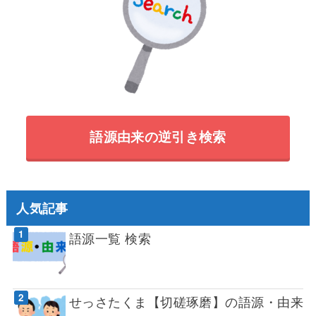
語源由来の逆引き検索
人気記事
語源一覧 検索
せっさたくま【切磋琢磨】の語源・由来