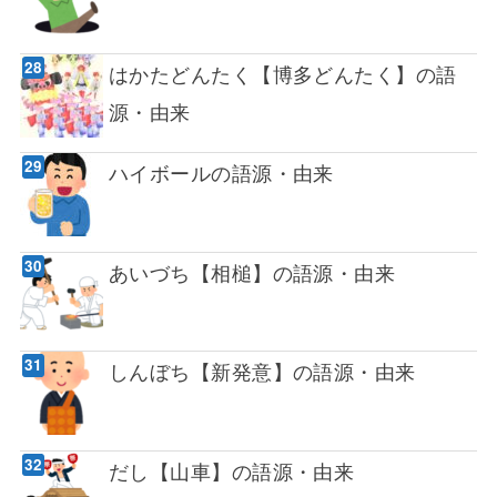
はかたどんたく【博多どんたく】の語
源・由来
ハイボールの語源・由来
あいづち【相槌】の語源・由来
しんぼち【新発意】の語源・由来
だし【山車】の語源・由来