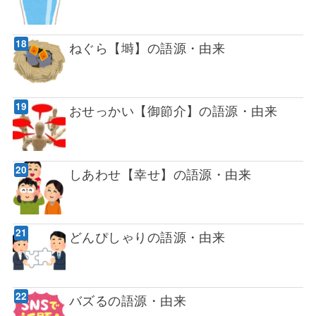
ねぐら【塒】の語源・由来
おせっかい【御節介】の語源・由来
しあわせ【幸せ】の語源・由来
どんぴしゃりの語源・由来
バズるの語源・由来