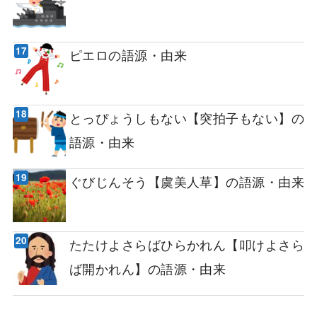
ピエロの語源・由来
とっぴょうしもない【突拍子もない】の
語源・由来
ぐびじんそう【虞美人草】の語源・由来
たたけよさらばひらかれん【叩けよさら
ば開かれん】の語源・由来