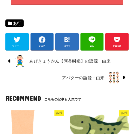
あ行
ツイート
シェア
はてブ
送る
Pocket
あびきょうかん【阿鼻叫喚】の語源・由来
アバターの語源・由来
RECOMMEND
あ行
あ行