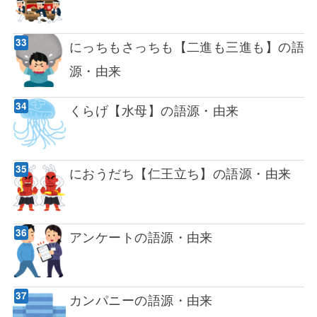
にっちもさっちも【二進も三進も】の語
源・由来
くらげ【水母】の語源・由来
におうだち【仁王立ち】の語源・由来
アンケートの語源・由来
カンパニーの語源・由来