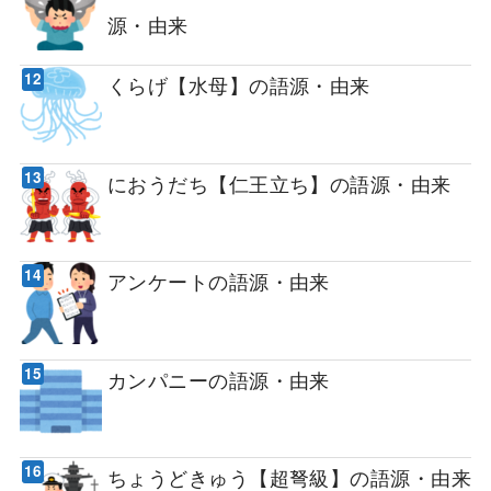
源・由来
くらげ【水母】の語源・由来
におうだち【仁王立ち】の語源・由来
アンケートの語源・由来
カンパニーの語源・由来
ちょうどきゅう【超弩級】の語源・由来