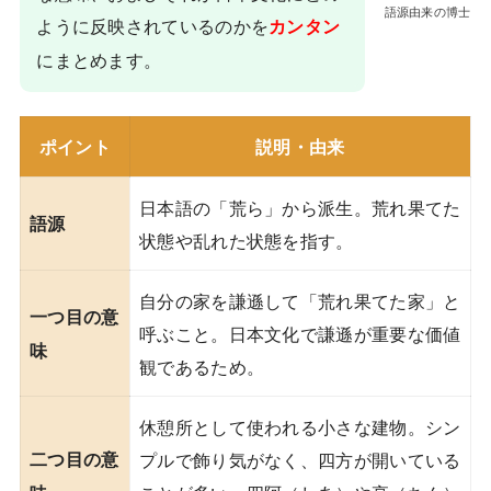
語源由来の博士
ように反映されているのかを
カンタン
にまとめます。
ポイント
説明・由来
日本語の「荒ら」から派生。荒れ果てた
語源
状態や乱れた状態を指す。
自分の家を謙遜して「荒れ果てた家」と
一つ目の意
呼ぶこと。日本文化で謙遜が重要な価値
味
観であるため。
休憩所として使われる小さな建物。シン
二つ目の意
プルで飾り気がなく、四方が開いている