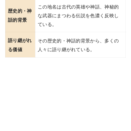
この地名は古代の英雄や神話、神秘的
歴史的・神
な武器にまつわる伝説を色濃く反映し
話的背景
ている。
語り継がれ
その歴史的・神話的背景から、多くの
人々に語り継がれている。
る価値