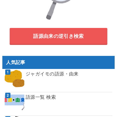
語源由来の逆引き検索
人気記事
ジャガイモの語源・由来
語源一覧 検索