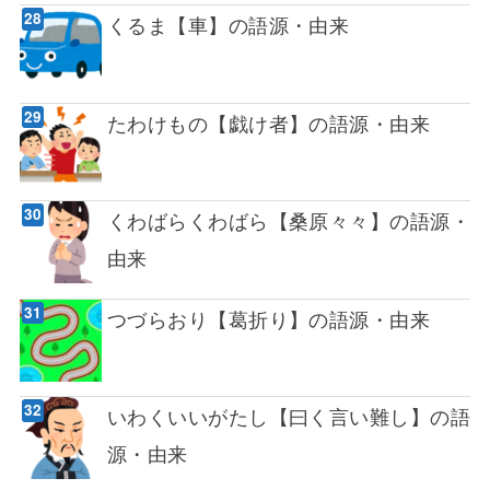
くるま【車】の語源・由来
たわけもの【戯け者】の語源・由来
くわばらくわばら【桑原々々】の語源・
由来
つづらおり【葛折り】の語源・由来
いわくいいがたし【曰く言い難し】の語
源・由来