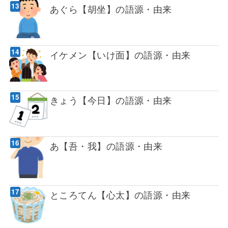
あぐら【胡坐】の語源・由来
イケメン【いけ面】の語源・由来
きょう【今日】の語源・由来
あ【吾・我】の語源・由来
ところてん【心太】の語源・由来