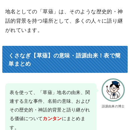
地名としての「草薙」は、そのような歴史的・神
話的背景を持つ場所として、多くの人々に語り継
がれています。
くさなぎ【草薙】の意味・語源由来！表で簡
単まとめ
表を使って、「草薙」地名の由来、関
連する主な事件、名前の意味、および
語源由来の博士
その歴史的・神話的背景と語り継がれ
る価値について
にまとめま
カンタン
す。