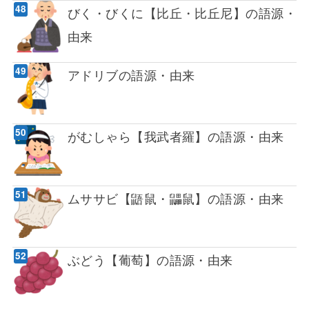
びく・びくに【比丘・比丘尼】の語源・
由来
アドリブの語源・由来
がむしゃら【我武者羅】の語源・由来
ムササビ【鼯鼠・鼺鼠】の語源・由来
ぶどう【葡萄】の語源・由来