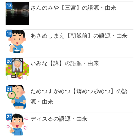
さんのみや【三宮】の語源・由来
あさめしまえ【朝飯前】の語源・由来
いみな【諱】の語源・由来
ためつすがめつ【矯めつ眇めつ】の語
源・由来
ディスるの語源・由来