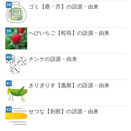
ゴミ【塵・芥】の語源・由来
へびいちご【蛇苺】の語源・由来
チンケの語源・由来
きりぎりす【螽斯】の語源・由来
せつな【刹那】の語源・由来