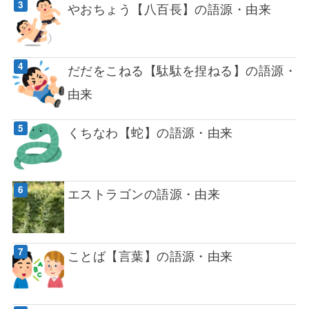
やおちょう【八百長】の語源・由来
だだをこねる【駄駄を捏ねる】の語源・
由来
くちなわ【蛇】の語源・由来
エストラゴンの語源・由来
ことば【言葉】の語源・由来