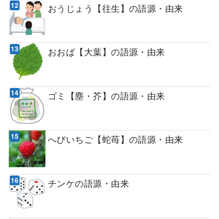
おうじょう【往生】の語源・由来
おおば【大葉】の語源・由来
ゴミ【塵・芥】の語源・由来
へびいちご【蛇苺】の語源・由来
チンケの語源・由来