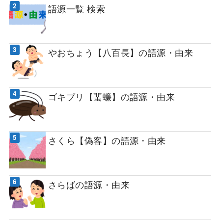
語源一覧 検索
やおちょう【八百長】の語源・由来
ゴキブリ【蜚蠊】の語源・由来
さくら【偽客】の語源・由来
さらばの語源・由来