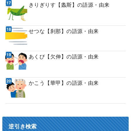
きりぎりす【螽斯】の語源・由来
せつな【刹那】の語源・由来
あくび【欠伸】の語源・由来
かこう【華甲】の語源・由来
逆引き検索