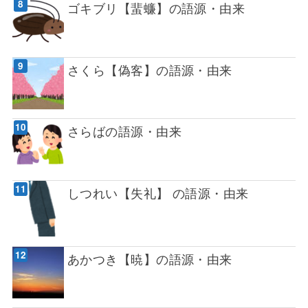
ゴキブリ【蜚蠊】の語源・由来
さくら【偽客】の語源・由来
さらばの語源・由来
しつれい【失礼】 の語源・由来
あかつき【暁】の語源・由来