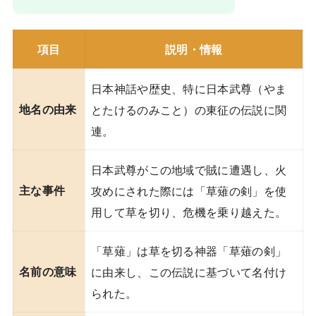
項目
説明・情報
日本神話や歴史、特に日本武尊（やま
地名の由来
とたけるのみこと）の東征の伝説に関
連。
日本武尊がこの地域で賊に遭遇し、火
主な事件
攻めにされた際には「草薙の剣」を使
用して草を切り、危機を乗り越えた。
「草薙」は草を切る神器「草薙の剣」
名前の意味
に由来し、この伝説に基づいて名付け
られた。