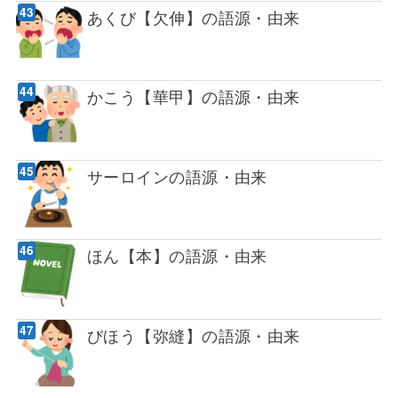
あくび【欠伸】の語源・由来
かこう【華甲】の語源・由来
サーロインの語源・由来
ほん【本】の語源・由来
びほう【弥縫】の語源・由来