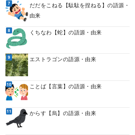
だだをこねる【駄駄を捏ねる】の語源・
由来
くちなわ【蛇】の語源・由来
エストラゴンの語源・由来
ことば【言葉】の語源・由来
からす【烏】の語源・由来