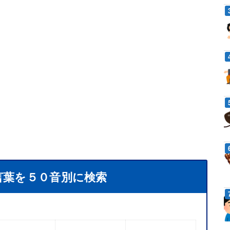
言葉を５０音別に検索