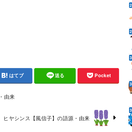
はてブ
送る
Pocket
・由来
ヒヤシンス【風信子】の語源・由来