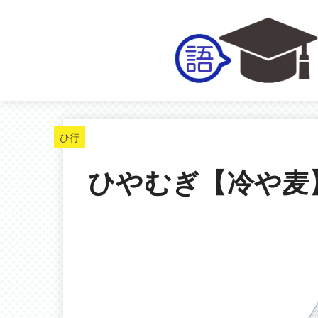
ひ行
ひやむぎ【冷や麦