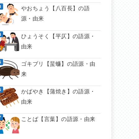
やおちょう【八百長】の語
源・由来
ひょうそく【平仄】の語源・
由来
ゴキブリ【蜚蠊】の語源・由
来
かばやき【蒲焼き】の語源・
由来
ことば【言葉】の語源・由来