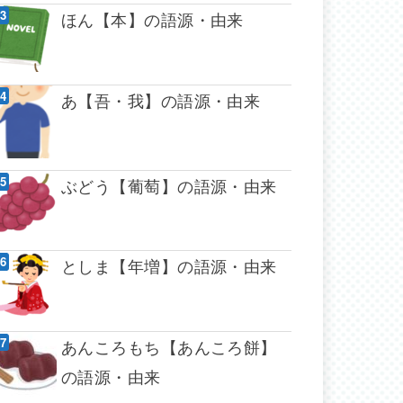
ほん【本】の語源・由来
あ【吾・我】の語源・由来
ぶどう【葡萄】の語源・由来
としま【年増】の語源・由来
あんころもち【あんころ餅】
の語源・由来