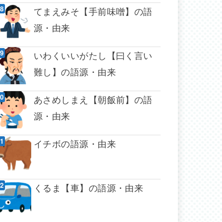
てまえみそ【手前味噌】の語
源・由来
いわくいいがたし【曰く言い
難し】の語源・由来
あさめしまえ【朝飯前】の語
源・由来
イチボの語源・由来
くるま【車】の語源・由来