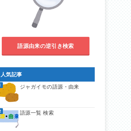
語源由来の逆引き検索
人気記事
ジャガイモの語源・由来
語源一覧 検索