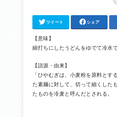
ツイート
シェア
【意味】
細打ちにしたうどんをゆでて冷水
【語源・由来】
「ひやむぎは、小麦粉を原料とす
た素麺に対して、切って細くした
たものを冷麦と呼んだとされる。