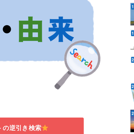
トの逆引き検索