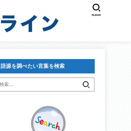
SEARCH
語源を調べたい言葉を検索
検
索: