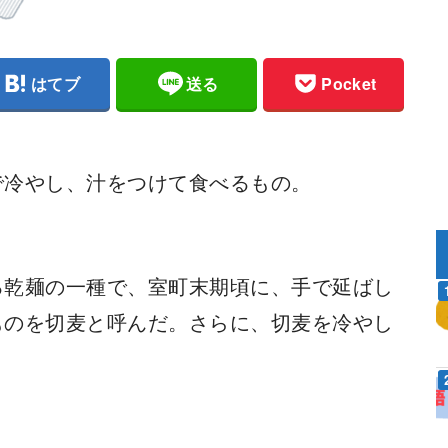
はてブ
送る
Pocket
で冷やし、汁をつけて食べるもの。
る乾麺の一種で、室町末期頃に、手で延ばし
ものを切麦と呼んだ。さらに、切麦を冷やし