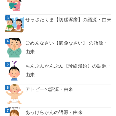
せっさたくま【切磋琢磨】の語源・由来
ごめんなさい【御免なさい】 の語源・
由来
ちんぷんかんぷん【珍紛漢紛】の語源・
由来
アトピーの語源・由来
あっけらかんの語源・由来