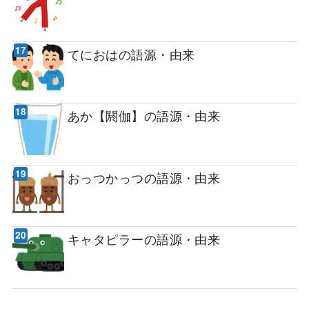
てにおはの語源・由来
あか【閼伽】の語源・由来
おっつかっつの語源・由来
キャタピラーの語源・由来