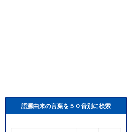
語源由来の言葉を５０音別に検索