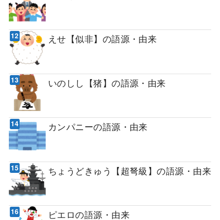
えせ【似非】の語源・由来
いのしし【猪】の語源・由来
カンパニーの語源・由来
ちょうどきゅう【超弩級】の語源・由来
ピエロの語源・由来