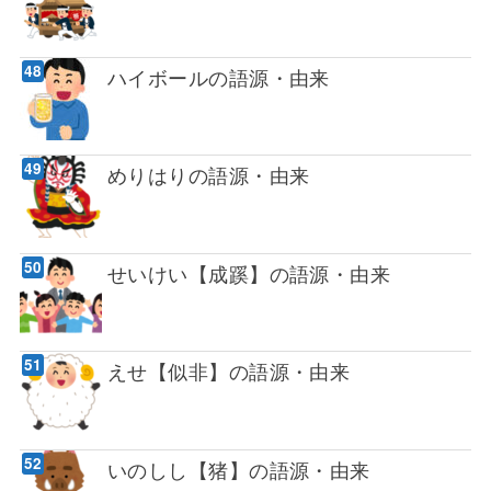
ハイボールの語源・由来
めりはりの語源・由来
せいけい【成蹊】の語源・由来
えせ【似非】の語源・由来
いのしし【猪】の語源・由来