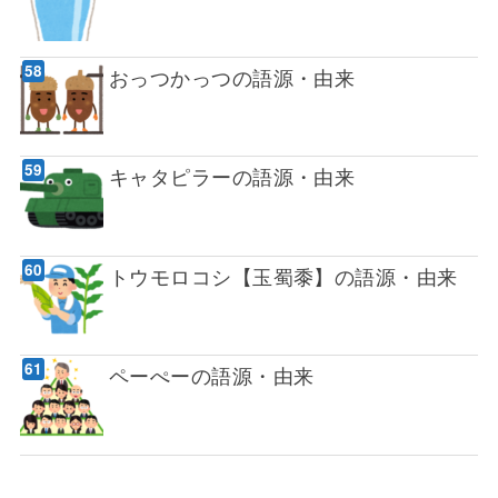
おっつかっつの語源・由来
キャタピラーの語源・由来
トウモロコシ【玉蜀黍】の語源・由来
ペーぺーの語源・由来