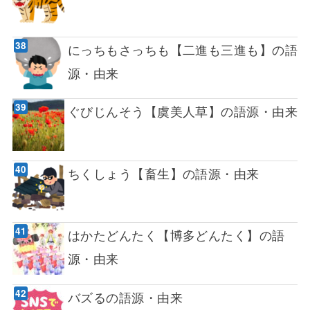
にっちもさっちも【二進も三進も】の語
源・由来
ぐびじんそう【虞美人草】の語源・由来
ちくしょう【畜生】の語源・由来
はかたどんたく【博多どんたく】の語
源・由来
バズるの語源・由来