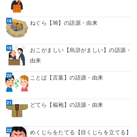
ねぐら【塒】の語源・由来
おこがましい【烏滸がましい】の語源・
由来
ことば【言葉】の語源・由来
どてら【褞袍】の語源・由来
めくじらをたてる【目くじらを立てる】