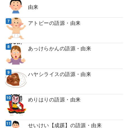
由来
アトピーの語源・由来
あっけらかんの語源・由来
ハヤシライスの語源・由来
めりはりの語源・由来
せいけい【成蹊】の語源・由来