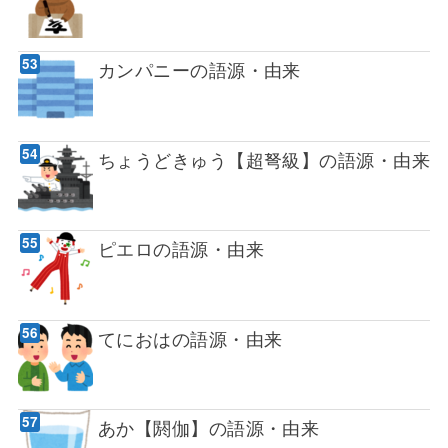
カンパニーの語源・由来
ちょうどきゅう【超弩級】の語源・由来
ピエロの語源・由来
てにおはの語源・由来
あか【閼伽】の語源・由来