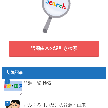
語源由来の逆引き検索
人気記事
語源一覧 検索
おふくろ【お袋】の語源・由来