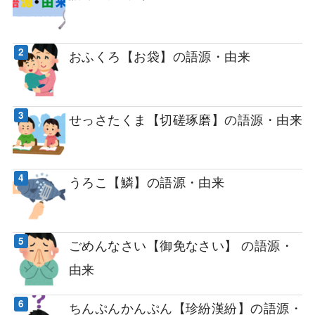
おふくろ【お袋】の語源・由来
せっさたくま【切磋琢磨】の語源・由来
うろこ【鱗】の語源・由来
ごめんなさい【御免なさい】 の語源・
由来
ちんぷんかんぷん【珍紛漢紛】の語源・