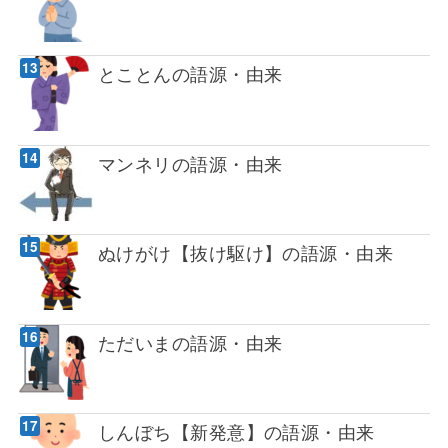
とことんの語源・由来
マンネリの語源・由来
ぬけがけ【抜け駆け】の語源・由来
ただいまの語源・由来
しんぼち【新発意】の語源・由来