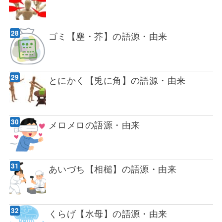
ゴミ【塵・芥】の語源・由来
とにかく【兎に角】の語源・由来
メロメロの語源・由来
あいづち【相槌】の語源・由来
くらげ【水母】の語源・由来