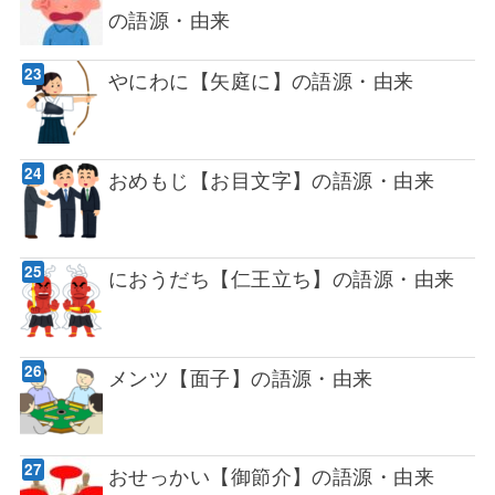
の語源・由来
やにわに【矢庭に】の語源・由来
おめもじ【お目文字】の語源・由来
におうだち【仁王立ち】の語源・由来
メンツ【面子】の語源・由来
おせっかい【御節介】の語源・由来