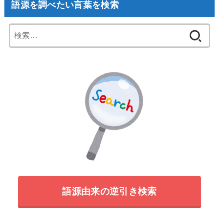
語源を調べたい言葉を検索
検
索:
語源由来の逆引き検索