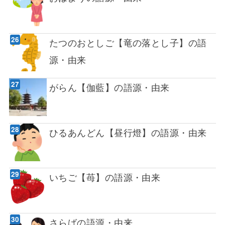
たつのおとしご【竜の落とし子】の語
源・由来
がらん【伽藍】の語源・由来
ひるあんどん【昼行燈】の語源・由来
いちご【苺】の語源・由来
さらばの語源・由来