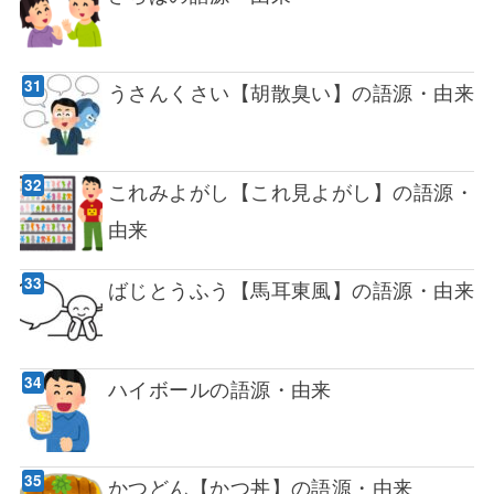
うさんくさい【胡散臭い】の語源・由来
これみよがし【これ見よがし】の語源・
由来
ばじとうふう【馬耳東風】の語源・由来
ハイボールの語源・由来
かつどん【かつ丼】の語源・由来