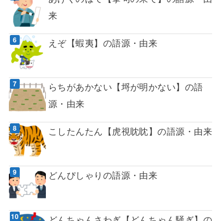
来
えぞ【蝦夷】の語源・由来
らちがあかない【埒が明かない】の語
源・由来
こしたんたん【虎視眈眈】の語源・由来
どんぴしゃりの語源・由来
どんちゃんさわぎ【どんちゃん騒ぎ】の