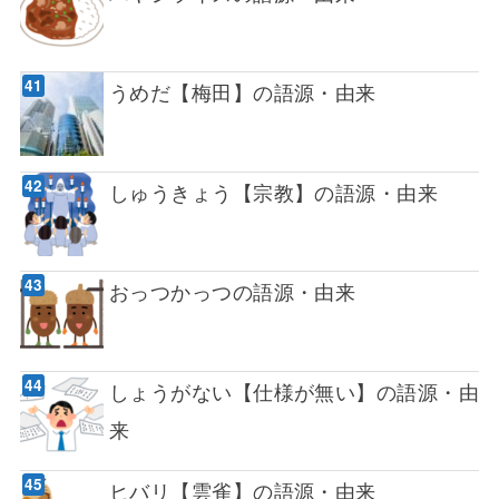
うめだ【梅田】の語源・由来
しゅうきょう【宗教】の語源・由来
おっつかっつの語源・由来
しょうがない【仕様が無い】の語源・由
来
ヒバリ【雲雀】の語源・由来