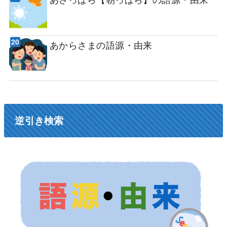
あからさまの語源・由来
逆引き検索