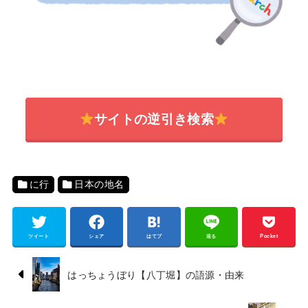
サイトの逆引き検索
に行
日本の地名
ツイート
シェア
はてブ
送る
Pocket
はっちょうぼり【八丁堀】の語源・由来