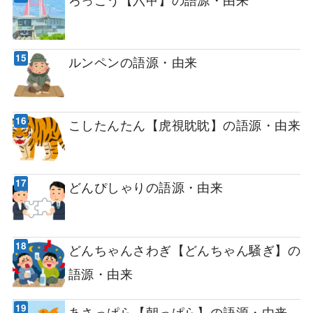
ルンペンの語源・由来
こしたんたん【虎視眈眈】の語源・由来
どんぴしゃりの語源・由来
どんちゃんさわぎ【どんちゃん騒ぎ】の
語源・由来
あさっぱら【朝っぱら】の語源・由来