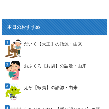
本日のおすすめ
だいく【大工】の語源・由来
おふくろ【お袋】の語源・由来
えぞ【蝦夷】の語源・由来
らちがあかない【埒が明かない】の語