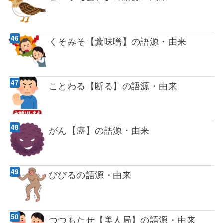
くそみそ【糞味噌】の語源・由来
ことわる【断る】の語源・由来
がん【癌】の語源・由来
びびるの語源・由来
つつもたせ【美人局】の語源・由来