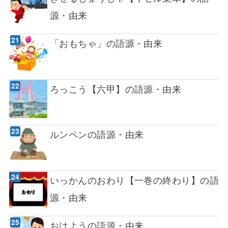
源・由来
「おもちゃ」の語源・由来
ろっこう【六甲】の語源・由来
ルンペンの語源・由来
いっかんのおわり【一巻の終わり】の語
源・由来
おはようの語源・由来