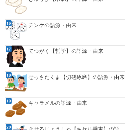
チンケの語源・由来
てつがく【哲学】の語源・由来
せっさたくま【切磋琢磨】の語源・由来
キャラメルの語源・由来
きせるじょうしゃ【キセル乗車】の語