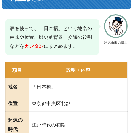
表を使って、「日本橋」という地名の
由来や位置、歴史的背景、交通の役割
語源由来の博士
などを
にまとめます。
カンタン
項目
説明・内容
「日本橋」
地名
東京都中央区北部
位置
起源の
江戸時代の初期
時代