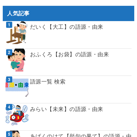
人気記事
だいく【大工】の語源・由来
おふくろ【お袋】の語源・由来
語源一覧 検索
みらい【未来】の語源・由来
あげくのはて【挙句の果て】の語源・由