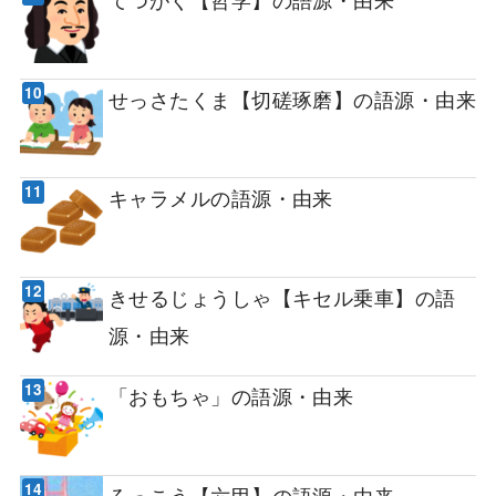
せっさたくま【切磋琢磨】の語源・由来
キャラメルの語源・由来
きせるじょうしゃ【キセル乗車】の語
源・由来
「おもちゃ」の語源・由来
ろっこう【六甲】の語源・由来