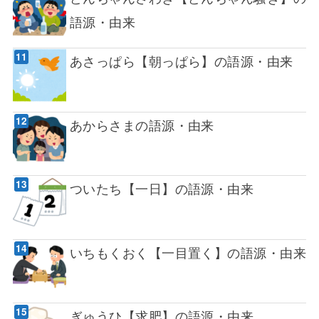
語源・由来
あさっぱら【朝っぱら】の語源・由来
あからさまの語源・由来
ついたち【一日】の語源・由来
いちもくおく【一目置く】の語源・由来
ぎゅうひ【求肥】の語源・由来