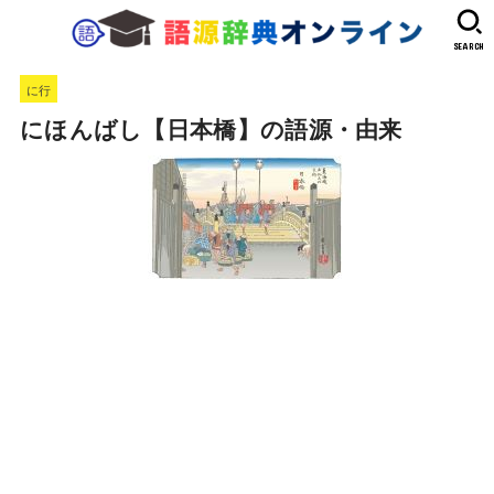
SEARCH
に行
にほんばし【日本橋】の語源・由来