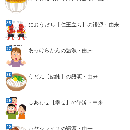
におうだち【仁王立ち】の語源・由来
あっけらかんの語源・由来
うどん【饂飩】の語源・由来
しあわせ【幸せ】の語源・由来
ハヤシライスの語源・由来