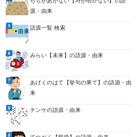
源・由来
語源一覧 検索
みらい【未来】の語源・由来
あげくのはて【挙句の果て】の語源・由
来
チンケの語源・由来
てつがく【哲学】の語源・由来