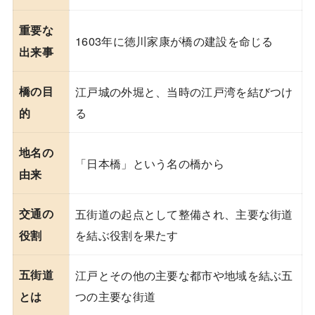
重要な
1603年に徳川家康が橋の建設を命じる
出来事
橋の目
江戸城の外堀と、当時の江戸湾を結びつけ
る
的
地名の
「日本橋」という名の橋から
由来
交通の
五街道の起点として整備され、主要な街道
を結ぶ役割を果たす
役割
五街道
江戸とその他の主要な都市や地域を結ぶ五
つの主要な街道
とは