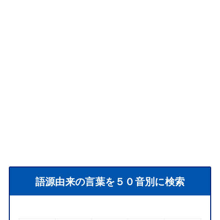
語源由来の言葉を５０音別に検索