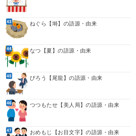
ねぐら【塒】の語源・由来
なつ【夏】の語源・由来
びろう【尾龍】の語源・由来
つつもたせ【美人局】の語源・由来
おめもじ【お目文字】の語源・由来