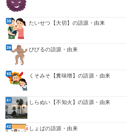
たいせつ【大切】の語源・由来
びびるの語源・由来
くそみそ【糞味噌】の語源・由来
しらぬい【不知火】の語源・由来
しょばの語源・由来