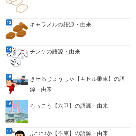
キャラメルの語源・由来
チンケの語源・由来
きせるじょうしゃ【キセル乗車】の語
源・由来
ろっこう【六甲】の語源・由来
ふつつか【不束】の語源・由来