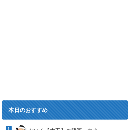
本日のおすすめ
だいく【大工】の語源・由来