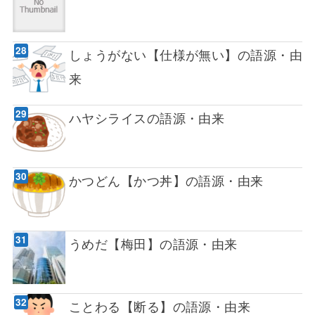
しょうがない【仕様が無い】の語源・由
来
ハヤシライスの語源・由来
かつどん【かつ丼】の語源・由来
うめだ【梅田】の語源・由来
ことわる【断る】の語源・由来