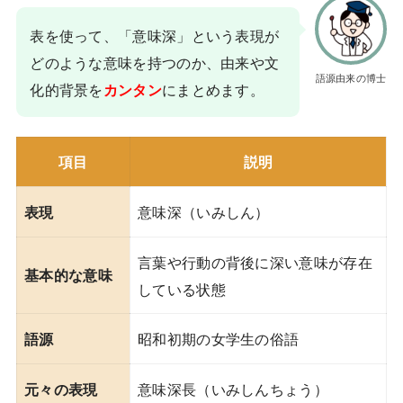
表を使って、「意味深」という表現が
どのような意味を持つのか、由来や文
語源由来の博士
化的背景を
にまとめます。
カンタン
項目
説明
意味深（いみしん）
表現
言葉や行動の背後に深い意味が存在
基本的な意味
している状態
昭和初期の女学生の俗語
語源
意味深長（いみしんちょう）
元々の表現