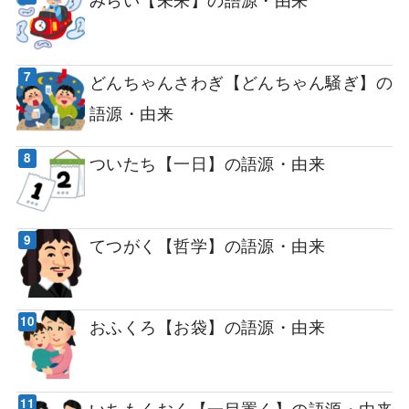
どんちゃんさわぎ【どんちゃん騒ぎ】の
語源・由来
ついたち【一日】の語源・由来
てつがく【哲学】の語源・由来
おふくろ【お袋】の語源・由来
いちもくおく【一目置く】の語源・由来