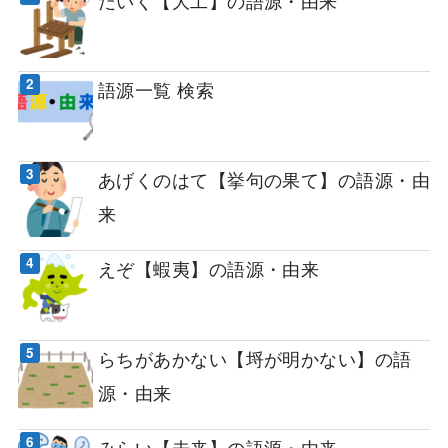
語源一覧 検索
あげくのはて【挙句の果て】の語源・由
来
えぞ【蝦夷】の語源・由来
らちがあかない【埒が明かない】の語
源・由来
みらい【未来】の語源・由来