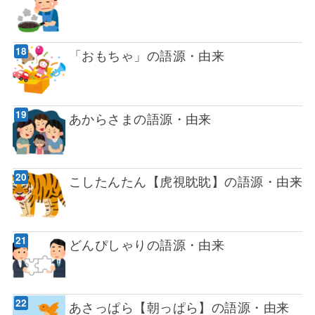
「おもちゃ」の語源・由来
あからさまの語源・由来
こしたんたん【虎視眈眈】の語源・由来
どんぴしゃりの語源・由来
あさっぱら【朝っぱら】の語源・由来