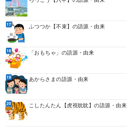
ふつつか【不束】の語源・由来
「おもちゃ」の語源・由来
あからさまの語源・由来
こしたんたん【虎視眈眈】の語源・由来