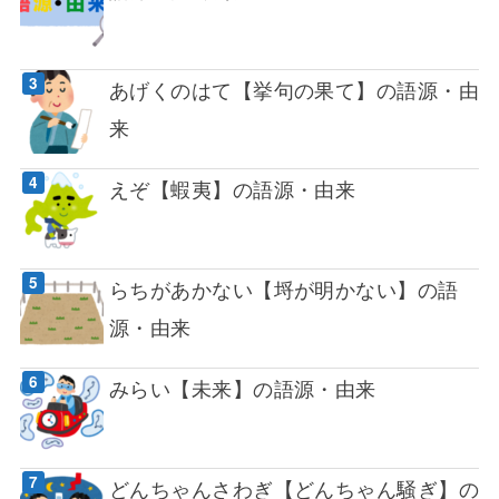
あげくのはて【挙句の果て】の語源・由
来
えぞ【蝦夷】の語源・由来
らちがあかない【埒が明かない】の語
源・由来
みらい【未来】の語源・由来
どんちゃんさわぎ【どんちゃん騒ぎ】の