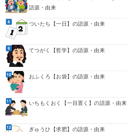
語源・由来
ついたち【一日】の語源・由来
てつがく【哲学】の語源・由来
おふくろ【お袋】の語源・由来
いちもくおく【一目置く】の語源・由来
ぎゅうひ【求肥】の語源・由来