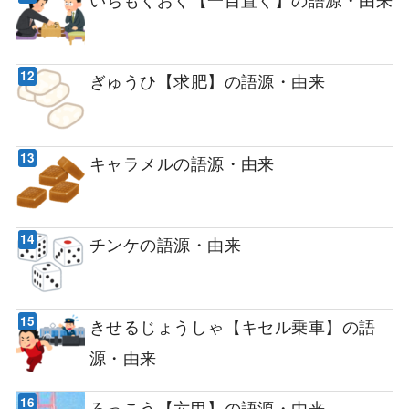
ぎゅうひ【求肥】の語源・由来
キャラメルの語源・由来
チンケの語源・由来
きせるじょうしゃ【キセル乗車】の語
源・由来
ろっこう【六甲】の語源・由来