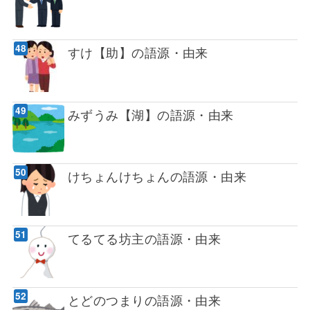
すけ【助】の語源・由来
みずうみ【湖】の語源・由来
けちょんけちょんの語源・由来
てるてる坊主の語源・由来
とどのつまりの語源・由来