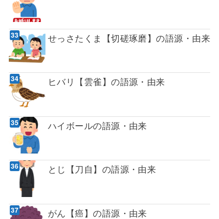
せっさたくま【切磋琢磨】の語源・由来
ヒバリ【雲雀】の語源・由来
ハイボールの語源・由来
とじ【刀自】の語源・由来
がん【癌】の語源・由来