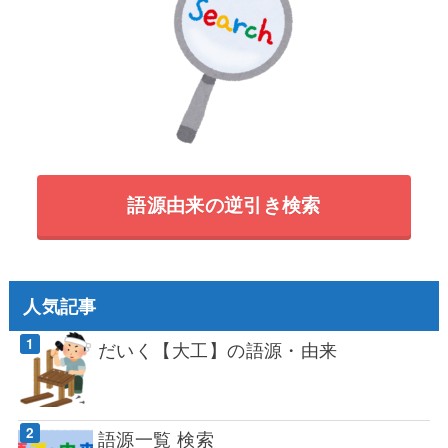
語源由来の逆引き検索
人気記事
だいく【大工】の語源・由来
語源一覧 検索