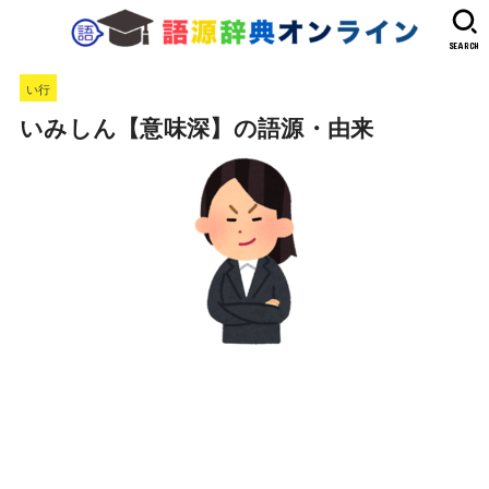
SEARCH
い行
いみしん【意味深】の語源・由来